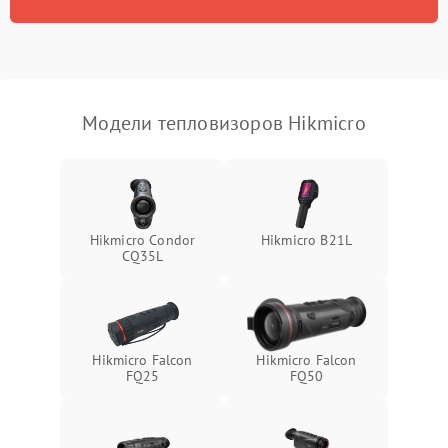
Модели тепловизоров Hikmicro
Hikmicro Condor
Hikmicro B21L
CQ35L
Hikmicro Falcon
Hikmicro Falcon
FQ25
FQ50