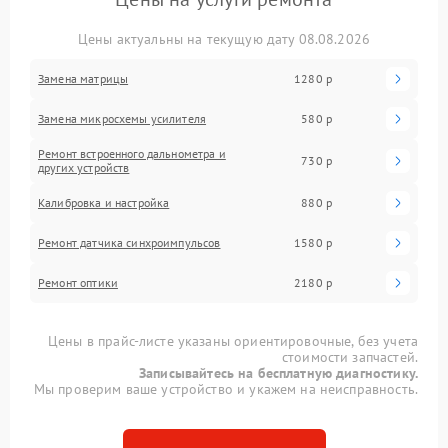
Цены актуальны на текущую дату 08.08.2026
Замена матрицы
1280 р
Замена микросхемы усилителя
580 р
Ремонт встроенного дальнометра и
730 р
других устройств
Калибровка и настройка
880 р
Ремонт датчика синхроимпульсов
1580 р
Ремонт оптики
2180 р
Цены в прайс-листе указаны ориентировочные, без учета
стоимости запчастей.
Записывайтесь на бесплатную диагностику.
Мы проверим ваше устройство и укажем на неисправность.