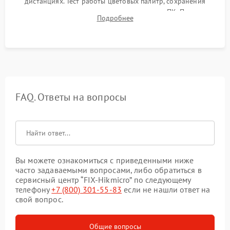
дистанциях. Тест работы цветовых палитр, сохранения
термограмм в память и передачи данных на ПК. Проверка
Подробнее
автономности работы и итоговый контроль качества.
FAQ. Ответы на вопросы
Вы можете ознакомиться с приведенными ниже
часто задаваемыми вопросами, либо обратиться в
сервисный центр “FIX-Hikmicro” по следующему
телефону
+7 (800) 301-55-83
если не нашли ответ на
свой вопрос.
Общие вопросы