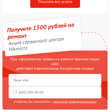
Показать все услуги
Получите 1500 рублей на
ремонт
Акция сервисного центра
Hikmicro
При оформлении заявки на ремонт техники через
сайт,
действует персональная бессрочная скидка
Отправляя, Вы соглашаетесь с
политикой конфиденциальности