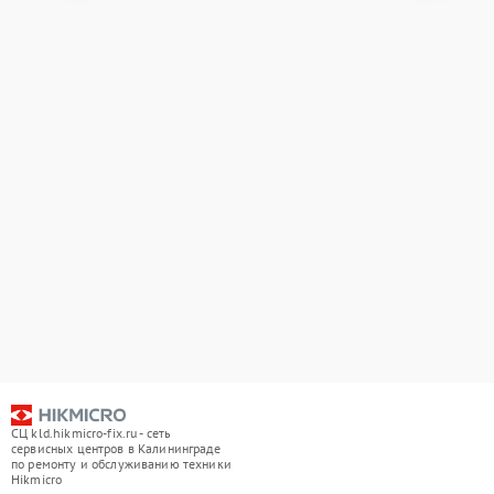
СЦ kld.hikmicro-fix.ru - сеть
сервисных центров в Калининграде
по ремонту и обслуживанию техники
Hikmicro