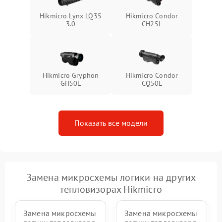
Hikmicro Lynx LQ35
Hikmicro Condor
3.0
CH25L
Hikmicro Gryphon
Hikmicro Condor
GH50L
CQ50L
Показать все модели
Замена микросхемы логики на других
тепловизорах Hikmicro
Замена микросхемы
Замена микросхемы