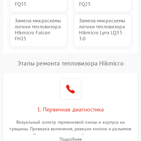
FQ35
FQ25
Замена микросхемы
Замена микросхемы
логики тепловизора
логики тепловизора
Hikmicro Falcon
Hikmicro Lynx LQ35
FH25
3.0
Этапы ремонта тепловизора Hikmicro
1. Первичная диагностика
Визуальный осмотр германиевой линзы и корпуса на
трещины. Проверка включения, реакции кнопок и разъемов
зарядки. Оценка вывода тепловой сигнатуры на экран,
Подробнее