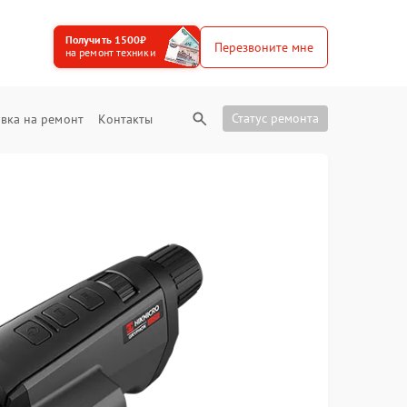
Получить 1500₽
Перезвоните мне
на ремонт техники
Статус ремонта
вка на ремонт
Контакты