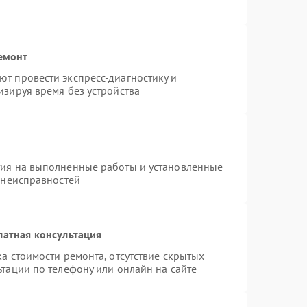
емонт
т провести экспресс-диагностику и
изируя время без устройства
тия на выполненные работы и установленные
 неисправностей
латная консультация
а стоимости ремонта, отсутствие скрытых
тации по телефону или онлайн на сайте