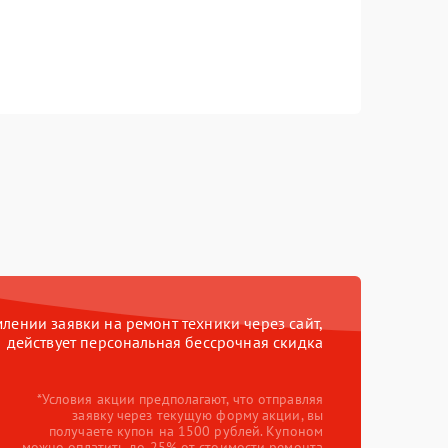
ении заявки на ремонт техники через сайт,
действует персональная бессрочная скидка
*Условия акции предполагают, что отправляя
заявку через текущую форму акции, вы
получаете купон на 1500 рублей. Купоном
можно оплатить до 25% от стоимости ремонта