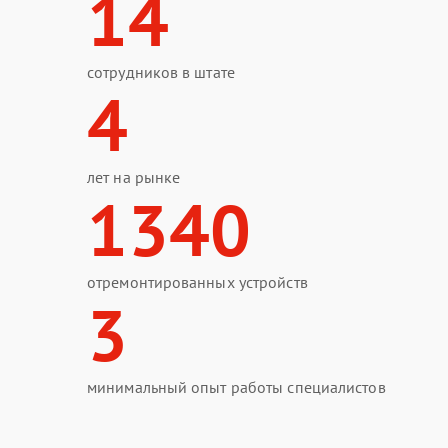
14
сотрудников в штате
4
лет на рынке
1340
отремонтированных устройств
3
минимальный опыт работы специалистов