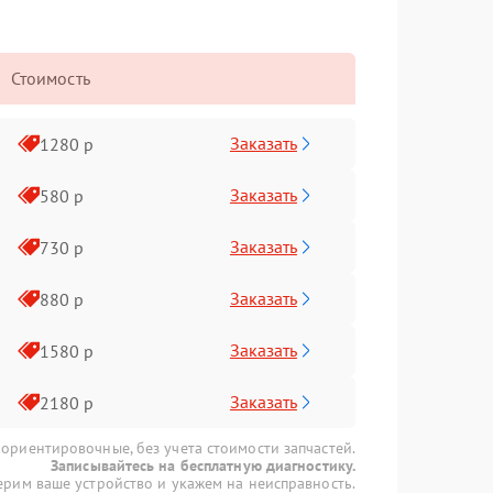
Стоимость
Заказать
1280 р
Заказать
580 р
Заказать
730 р
Заказать
880 р
Заказать
1580 р
Заказать
2180 р
 ориентировочные, без учета стоимости запчастей.
Записывайтесь на бесплатную диагностику.
рим ваше устройство и укажем на неисправность.