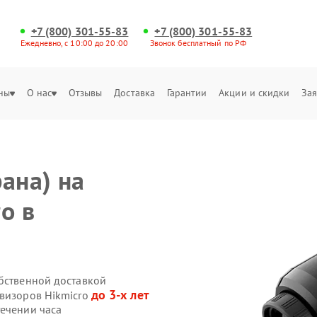
+7 (800) 301-55-83
+7 (800) 301-55-83
Ежедневно, с 10:00 до 20:00
Звонок бесплатный по РФ
ны
О нас
Отзывы
Доставка
Гарантии
Акции и скидки
Зая
ана) на
o в
обственной доставкой
до 3-х лет
овизоров Hikmicro
течении часа