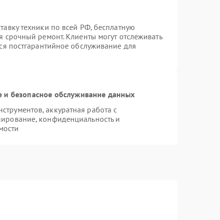
тавку техники по всей РФ, бесплатную
я срочный ремонт. Клиенты могут отслеживать
тся постгарантийное обслуживание для
 и безопасное обслуживание данных
трументов, аккуратная работа с
пирование, конфиденциальность и
мости