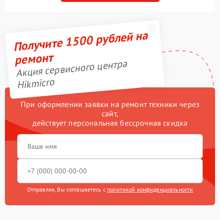
Получите 1500 рублей на
ремонт
Акция сервисного центра
Hikmicro
При оформлении заявки на ремонт техники через
сайт,
действует персональная бессрочная скидка
Отправляя, Вы соглашаетесь с
политикой конфиденциальности