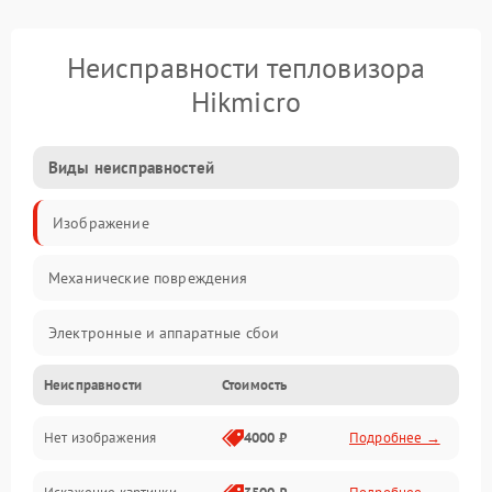
Неисправности тепловизора
Hikmicro
Виды неисправностей
Изображение
Механические повреждения
Электронные и аппаратные сбои
Неисправности
Стоимость
Неисправности сенсора и оптики
Нет изображения
4000 ₽
Подробнее →
Программные ошибки