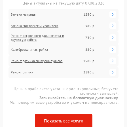
Цены актуальны на текущую дату 07.08.2026
Замена матрицы
1280 р
Замена микросхемы усилителя
580 р
Ремонт встроенного дальнометра и
730 р
других устройств
Калибровка и настройка
880 р
Ремонт датчика синхроимпульсов
1580 р
Ремонт оптики
2180 р
Цены в прайс-листе указаны ориентировочные, без учета
стоимости запчастей.
Записывайтесь на бесплатную диагностику.
Мы проверим ваше устройство и укажем на неисправность.
Показать все услуги