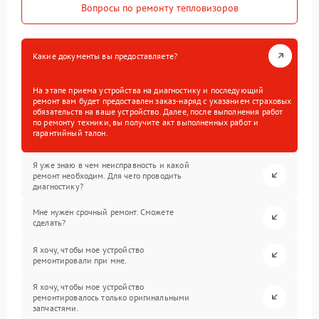
Вопросы по ремонту тепловизоров
Какие документы вы предоставляете?
На этапе приема устройства на диагностику и последующий
ремонт вам будет предоставлен заказ-наряд с указанием страховых
обязательств на ваше устройство. Далее, после выполнения работ
по ремонту техники, вы получите акт выполненных работ и
гарантийный талон.
Я уже знаю в чем неисправность и какой
ремонт необходим. Для чего проводить
диагностику?
Мне нужен срочный ремонт. Сможете
сделать?
Я хочу, чтобы мое устройство
ремонтировали при мне.
Я хочу, чтобы мое устройство
ремонтировалось только оригинальными
запчастями.