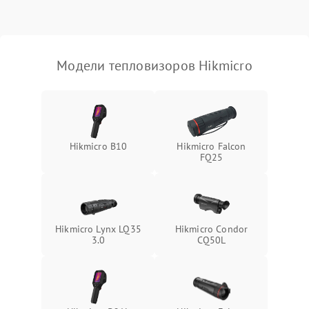
Модели тепловизоров Hikmicro
Hikmicro B10
Hikmicro Falcon
FQ25
Hikmicro Lynx LQ35
Hikmicro Condor
3.0
CQ50L