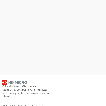
СЦ kld.hikmicro-fix.ru - сеть
сервисных центров в Калининграде
по ремонту и обслуживанию техники
Hikmicro