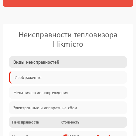
Неисправности тепловизора
Hikmicro
Виды неисправностей
Изображение
Механические повреждения
Электронные и аппаратные сбои
Неисправности
Стоимость
Неисправности сенсора и оптики