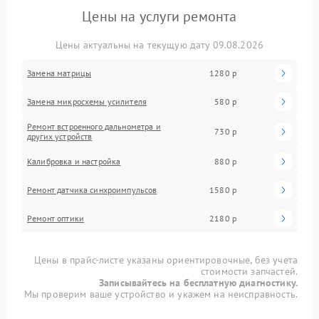
Цены на услуги ремонта
Цены актуальны на текущую дату 09.08.2026
Замена матрицы
1280 р
Замена микросхемы усилителя
580 р
Ремонт встроенного дальнометра и
730 р
других устройств
Калибровка и настройка
880 р
Ремонт датчика синхроимпульсов
1580 р
Ремонт оптики
2180 р
Цены в прайс-листе указаны ориентировочные, без учета
стоимости запчастей.
Записывайтесь на бесплатную диагностику.
Мы проверим ваше устройство и укажем на неисправность.