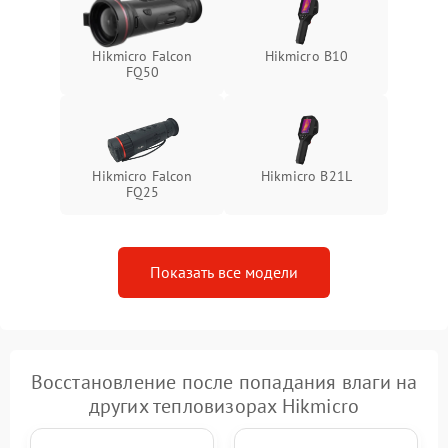
Hikmicro Falcon
Hikmicro B10
FQ50
Hikmicro Falcon
Hikmicro B21L
FQ25
Показать все модели
Восстановление после попадания влаги на
других тепловизорах Hikmicro