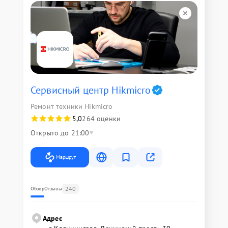
Сервисный центр Hikmicro
Ремонт техники Hikmicro
5,0
264 оценки
Открыто до 21:00
Маршрут
240
Обзор
Отзывы
Адрес