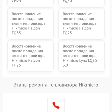
CH25L
FQ50
Восстановление
Восстановление
после попадания
после попадания
влаги тепловизора
влаги тепловизора
Hikmicro Falcon
Hikmicro Falcon
FQ35
FQ25
Восстановление
Восстановление
после попадания
после попадания
влаги тепловизора
влаги тепловизора
Hikmicro Falcon
Hikmicro Lynx LQ35
FH25
3.0
Этапы ремонта тепловизора Hikmicro