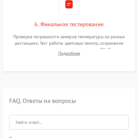
6. Финальное тестирование
Проверка погрешности замеров температуры на разных
дистанциях. Тест работы цветовых палитр, сохранения
термограмм в память и передачи данных на ПК. Проверка
Подробнее
автономности работы и итоговый контроль качества.
FAQ. Ответы на вопросы