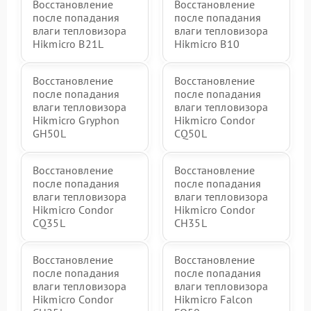
Восстановление
Восстановление
после попадания
после попадания
влаги тепловизора
влаги тепловизора
Hikmicro B21L
Hikmicro B10
Восстановление
Восстановление
после попадания
после попадания
влаги тепловизора
влаги тепловизора
Hikmicro Gryphon
Hikmicro Condor
GH50L
CQ50L
Восстановление
Восстановление
после попадания
после попадания
влаги тепловизора
влаги тепловизора
Hikmicro Condor
Hikmicro Condor
CQ35L
CH35L
Восстановление
Восстановление
после попадания
после попадания
влаги тепловизора
влаги тепловизора
Hikmicro Condor
Hikmicro Falcon