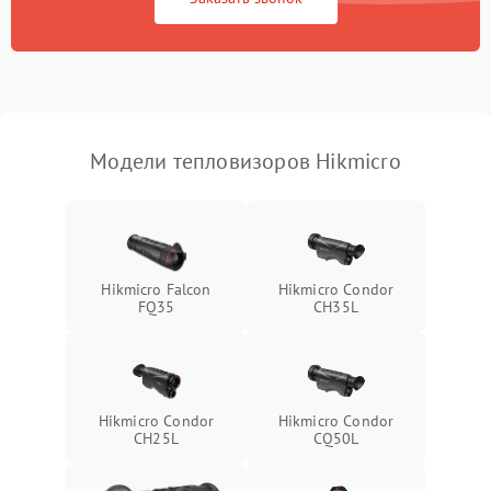
Экран (дисплей)
Модели тепловизоров Hikmicro
Hikmicro Falcon
Hikmicro Condor
FQ35
CH35L
Hikmicro Condor
Hikmicro Condor
CH25L
CQ50L