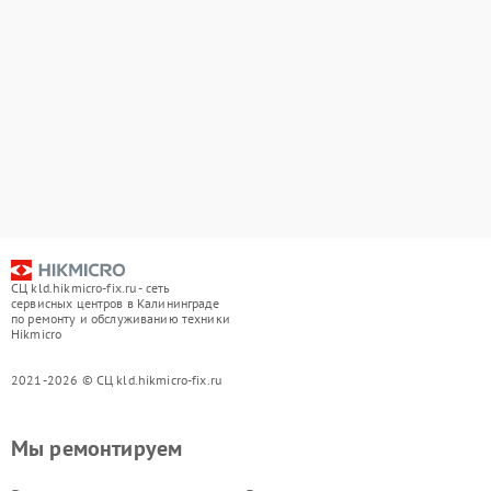
СЦ kld.hikmicro-fix.ru - сеть
сервисных центров в Калининграде
по ремонту и обслуживанию техники
Hikmicro
2021-2026 © СЦ kld.hikmicro-fix.ru
Мы ремонтируем