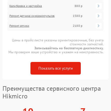
Калибровка и настройка
880 р
Ремонт датчика синхроимпульсов
1580 р
Ремонт оптики
2180 р
Цены в прайс-листе указаны ориентировочные, без учета
стоимости запчастей.
Записывайтесь на бесплатную диагностику.
Мы проверим ваше устройство и укажем на неисправность.
Показать все услуги
Преимущества сервисного центра
Hikmicro