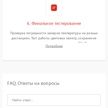
6. Финальное тестирование
Проверка погрешности замеров температуры на разных
дистанциях. Тест работы цветовых палитр, сохранения
термограмм в память и передачи данных на ПК. Проверка
Подробнее
автономности работы и итоговый контроль качества.
FAQ. Ответы на вопросы