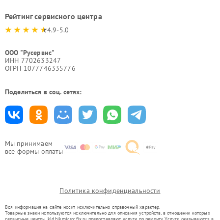
Рейтинг сервисного центра
4.9-5.0
ООО "Русервис"
ИНН 7702633247
ОГРН 1077746335776
Поделиться в соц. сетях:
Мы принимаем
все формы оплаты
Политика конфиденциальности
Вся информация на сайте носит исключительно справочный характер.
Товарные знаки используются исключительно для описания устройств, в отношении которых
сервисные центры kld.hikmicro-fix.ru предоставляют услуги по ремонту. Услуги оказываются в