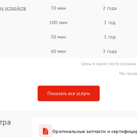
х устройств
70 мин
2 года
100 мин
1 год
50 мин
1 год
60 мин
3 года
Цены в прайс-листе указаны
Мы прове
Показать все услуги
тра
Оригинальные запчасти и сертифици