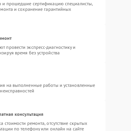
ro и прошедшие сертификацию специалисты,
ремонта и сохранение гарантийных
емонт
т провести экспресс-диагностику и
изируя время без устройства
тия на выполненные работы и установленные
 неисправностей
латная консультация
а стоимости ремонта, отсутствие скрытых
тации по телефону или онлайн на сайте