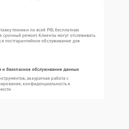
тавку техники по всей РФ, бесплатную
я срочный ремонт. Клиенты могут отслеживать
тся постгарантийное обслуживание для
 и безопасное обслуживание данных
трументов, аккуратная работа с
пирование, конфиденциальность и
мости