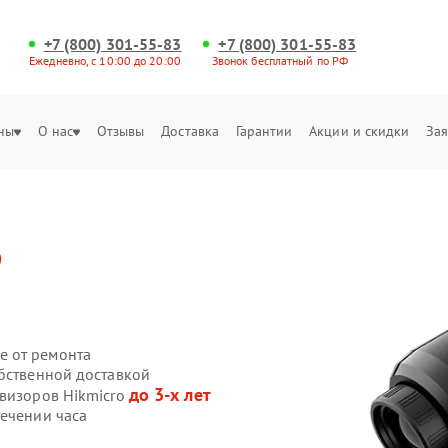
+7 (800) 301-55-83
+7 (800) 301-55-83
Ежедневно, с 10:00 до 20:00
Звонок бесплатный по РФ
ны
О нас
Отзывы
Доставка
Гарантии
Акции и скидки
Зая
o
е от ремонта
обственной доставкой
до 3-х лет
овизоров Hikmicro
течении часа