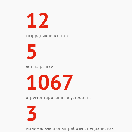
12
сотрудников в штате
5
лет на рынке
1067
отремонтированных устройств
3
минимальный опыт работы специалистов