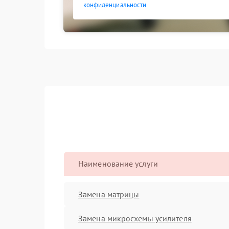
конфиденциальности
Наименование услуги
Замена матрицы
Замена микросхемы усилителя