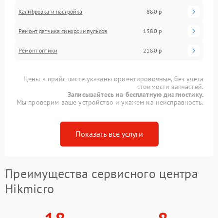
Калибровка и настройка
880 р
Ремонт датчика синхроимпульсов
1580 р
Ремонт оптики
2180 р
Цены в прайс-листе указаны ориентировочные, без учета
стоимости запчастей.
Записывайтесь на бесплатную диагностику.
Мы проверим ваше устройство и укажем на неисправность.
Показать все услуги
Преимущества сервисного центра
Hikmicro