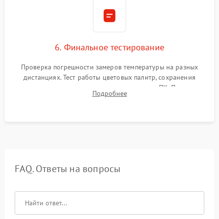
6. Финальное тестирование
Проверка погрешности замеров температуры на разных
дистанциях. Тест работы цветовых палитр, сохранения
термограмм в память и передачи данных на ПК. Проверка
Подробнее
автономности работы и итоговый контроль качества.
FAQ. Ответы на вопросы