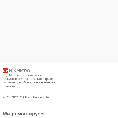
СЦ kld.hikmicro-fix.ru - сеть
сервисных центров в Калининграде
по ремонту и обслуживанию техники
Hikmicro
2021-2026 © СЦ kld.hikmicro-fix.ru
Мы ремонтируем