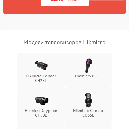
Экран (дисплей)
Модели тепловизоров Hikmicro
Hikmicro Condor
Hikmicro B21L
CH25L
Hikmicro Gryphon
Hikmicro Condor
GH50L
CQ35L