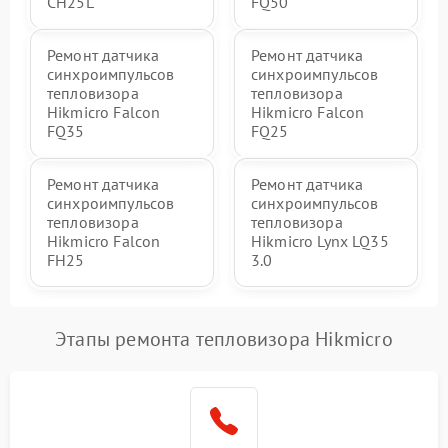
CH25L
FQ50
Ремонт датчика
Ремонт датчика
синхроимпульсов
синхроимпульсов
тепловизора
тепловизора
Hikmicro Falcon
Hikmicro Falcon
FQ35
FQ25
Ремонт датчика
Ремонт датчика
синхроимпульсов
синхроимпульсов
тепловизора
тепловизора
Hikmicro Falcon
Hikmicro Lynx LQ35
FH25
3.0
Этапы ремонта тепловизора Hikmicro