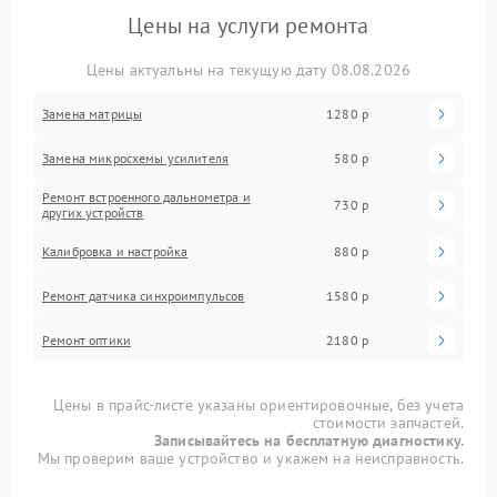
Цены на услуги ремонта
Цены актуальны на текущую дату 08.08.2026
Замена матрицы
1280 р
Замена микросхемы усилителя
580 р
Ремонт встроенного дальнометра и
730 р
других устройств
Калибровка и настройка
880 р
Ремонт датчика синхроимпульсов
1580 р
Ремонт оптики
2180 р
Цены в прайс-листе указаны ориентировочные, без учета
стоимости запчастей.
Записывайтесь на бесплатную диагностику.
Мы проверим ваше устройство и укажем на неисправность.