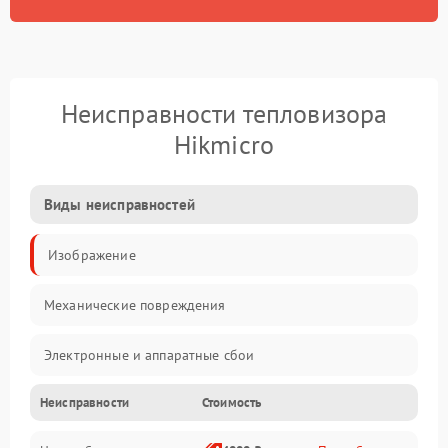
Неисправности тепловизора
Hikmicro
Виды неисправностей
Изображение
Механические повреждения
Электронные и аппаратные сбои
Неисправности
Стоимость
Неисправности сенсора и оптики