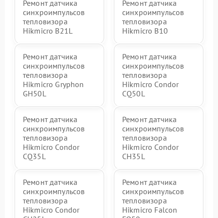
Ремонт датчика
Ремонт датчика
синхроимпульсов
синхроимпульсов
тепловизора
тепловизора
Hikmicro B21L
Hikmicro B10
Ремонт датчика
Ремонт датчика
синхроимпульсов
синхроимпульсов
тепловизора
тепловизора
Hikmicro Gryphon
Hikmicro Condor
GH50L
CQ50L
Ремонт датчика
Ремонт датчика
синхроимпульсов
синхроимпульсов
тепловизора
тепловизора
Hikmicro Condor
Hikmicro Condor
CQ35L
CH35L
Ремонт датчика
Ремонт датчика
синхроимпульсов
синхроимпульсов
тепловизора
тепловизора
Hikmicro Condor
Hikmicro Falcon