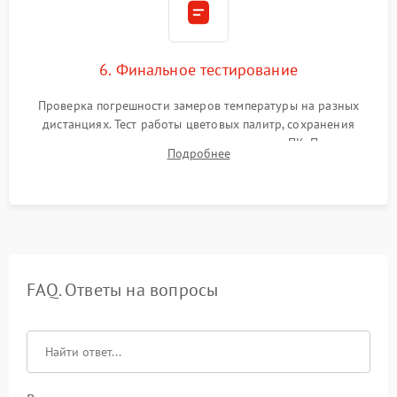
6. Финальное тестирование
Проверка погрешности замеров температуры на разных
дистанциях. Тест работы цветовых палитр, сохранения
термограмм в память и передачи данных на ПК. Проверка
Подробнее
автономности работы и итоговый контроль качества.
FAQ. Ответы на вопросы