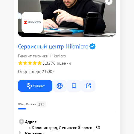
Сервисный центр Hikmicro
Ремонт техники Hikmicro
5,0
276 оценки
Открыто до 21:00
Маршрут
294
Обзор
Отзывы
Адрес
г. Калининград, Ленинский просп., 30
Контакты