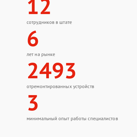
12
сотрудников в штате
6
лет на рынке
2493
отремонтированных устройств
3
минимальный опыт работы специалистов