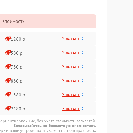
Стоимость
Заказать
1280 р
Заказать
580 р
Заказать
730 р
Заказать
880 р
Заказать
1580 р
Заказать
2180 р
 ориентировочные, без учета стоимости запчастей.
Записывайтесь на бесплатную диагностику.
рим ваше устройство и укажем на неисправность.