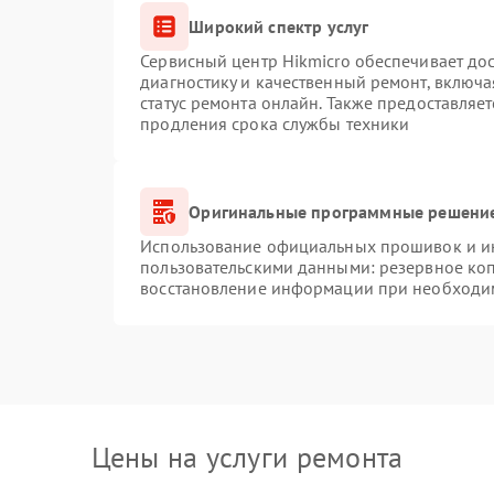
Широкий спектр услуг
Сервисный центр Hikmicro обеспечивает дос
диагностику и качественный ремонт, включа
статус ремонта онлайн. Также предоставляе
продления срока службы техники
Оригинальные программные решение
Использование официальных прошивок и инс
пользовательскими данными: резервное ко
восстановление информации при необходи
Цены на услуги ремонта