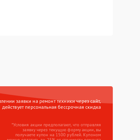
ении заявки на ремонт техники через сайт,
действует персональная бессрочная скидка
*Условия акции предполагают, что отправляя
заявку через текущую форму акции, вы
получаете купон на 1500 рублей. Купоном
можно оплатить до 25% от стоимости ремонта