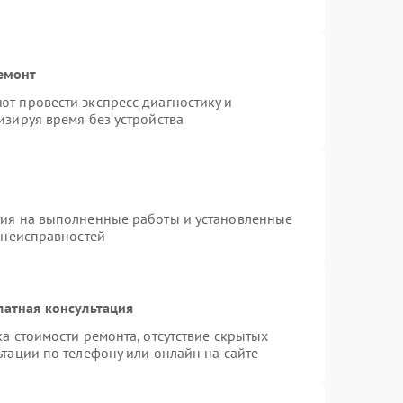
емонт
т провести экспресс-диагностику и
изируя время без устройства
тия на выполненные работы и установленные
 неисправностей
латная консультация
а стоимости ремонта, отсутствие скрытых
тации по телефону или онлайн на сайте