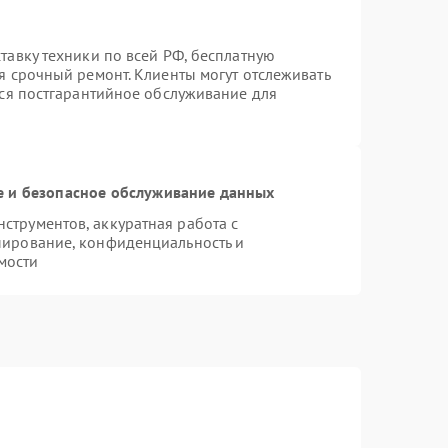
тавку техники по всей РФ, бесплатную
я срочный ремонт. Клиенты могут отслеживать
тся постгарантийное обслуживание для
 и безопасное обслуживание данных
трументов, аккуратная работа с
пирование, конфиденциальность и
мости