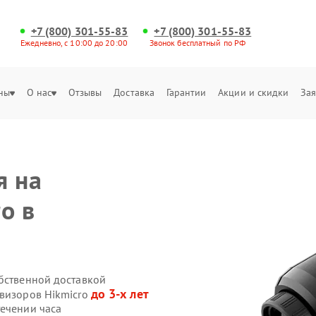
+7 (800) 301-55-83
+7 (800) 301-55-83
Ежедневно, с 10:00 до 20:00
Звонок бесплатный по РФ
ны
О нас
Отзывы
Доставка
Гарантии
Акции и скидки
Зая
я на
o в
обственной доставкой
до 3-х лет
овизоров Hikmicro
течении часа