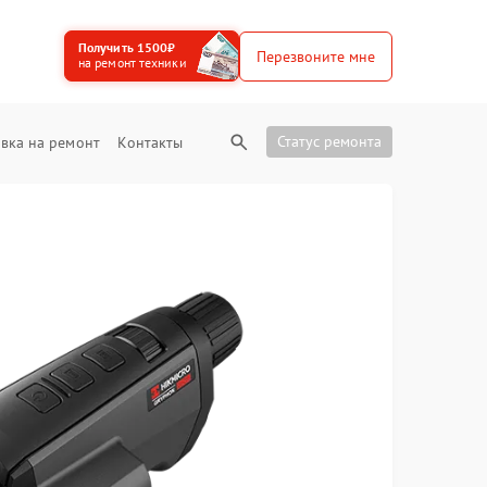
Получить 1500₽
Перезвоните мне
на ремонт техники
Статус ремонта
вка на ремонт
Контакты