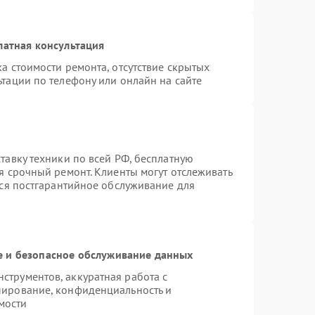
латная консультация
а стоимости ремонта, отсутствие скрытых
тации по телефону или онлайн на сайте
тавку техники по всей РФ, бесплатную
я срочный ремонт. Клиенты могут отслеживать
тся постгарантийное обслуживание для
 и безопасное обслуживание данных
трументов, аккуратная работа с
пирование, конфиденциальность и
мости