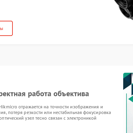
ны
рректная работа объектива
Hikmicro отражается на точности изображения и
ия, потеря резкости или нестабильная фокусировка
оптический узел тесно связан с электроникой