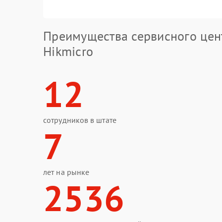
Преимущества сервисного цен
Hikmicro
12
сотрудников в штате
7
лет на рынке
2536