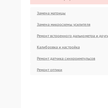
Замена матрицы
Замена микросхемы усилителя
Ремонт встроенного дальнометра и други
Калибровка и настройка
Ремонт датчика синхроимпульсов
Ремонт оптики