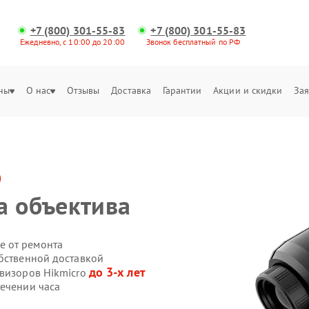
+7 (800) 301-55-83
+7 (800) 301-55-83
Ежедневно, с 10:00 до 20:00
Звонок бесплатный по РФ
ны
О нас
Отзывы
Доставка
Гарантии
Акции и скидки
Зая
o
а объектива
е от ремонта
обственной доставкой
до 3-х лет
овизоров Hikmicro
течении часа