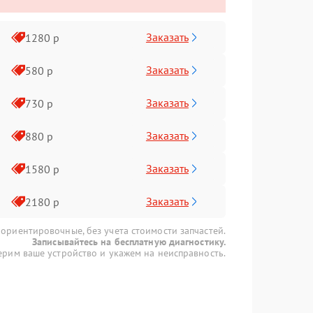
Заказать
1280 р
Заказать
580 р
Заказать
730 р
Заказать
880 р
Заказать
1580 р
Заказать
2180 р
 ориентировочные, без учета стоимости запчастей.
Записывайтесь на бесплатную диагностику.
рим ваше устройство и укажем на неисправность.