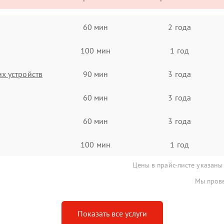
60 мин
2 года
100 мин
1 год
х устройств
90 мин
3 года
60 мин
3 года
60 мин
3 года
100 мин
1 год
Цены в прайс-листе указаны
Мы прове
Показать все услуги