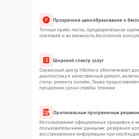
Прозрачное ценообразование и бесп
Точные прайс-листы, предварительная оценк
платежей и возможность бесплатной консуль
Широкий спектр услуг
Сервисный центр Hikmicro обеспечивает дос
диагностику и качественный ремонт, включа
статус ремонта онлайн. Также предоставляе
продления срока службы техники
Оригинальные программные решение
Использование официальных прошивок и инс
пользовательскими данными: резервное ко
восстановление информации при необходи