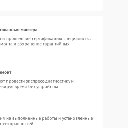
рованные мастера
ro и прошедшие сертификацию специалисты,
ремонта и сохранение гарантийных
емонт
т провести экспресс-диагностику и
изируя время без устройства
тия на выполненные работы и установленные
 неисправностей