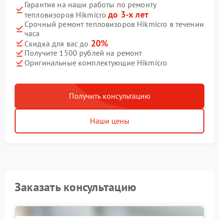
Гарантия на наши работы по ремонту
до 3-х лет
тепловизоров Hikmicro
Срочный ремонт тепловизоров Hikmicro в течении
часа
20%
Скидка для вас до
Получите 1500 рублей на ремонт
Оригинальные комплектующие Hikmicro
Получить консультацию
Наши цены
Заказать консультацию