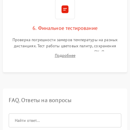
6. Финальное тестирование
Проверка погрешности замеров температуры на разных
дистанциях. Тест работы цветовых палитр, сохранения
термограмм в память и передачи данных на ПК. Проверка
Подробнее
автономности работы и итоговый контроль качества.
FAQ. Ответы на вопросы