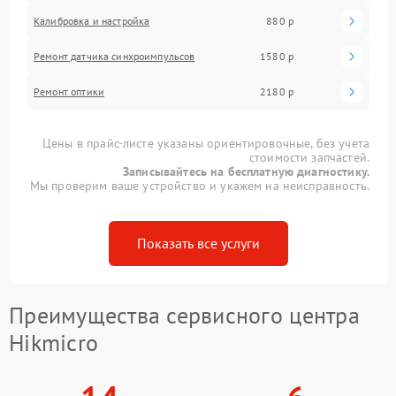
Калибровка и настройка
880 р
Ремонт датчика синхроимпульсов
1580 р
Ремонт оптики
2180 р
Цены в прайс-листе указаны ориентировочные, без учета
стоимости запчастей.
Записывайтесь на бесплатную диагностику.
Мы проверим ваше устройство и укажем на неисправность.
Показать все услуги
Преимущества сервисного центра
Hikmicro