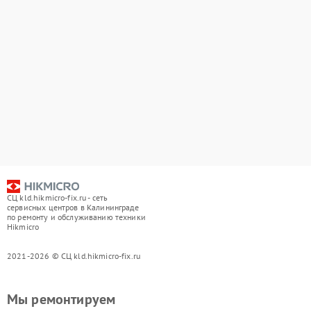
СЦ kld.hikmicro-fix.ru - сеть
сервисных центров в Калининграде
по ремонту и обслуживанию техники
Hikmicro
2021-2026 © СЦ kld.hikmicro-fix.ru
Мы ремонтируем