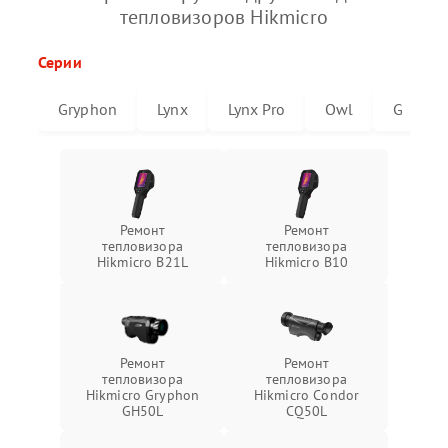
тепловизоров Hikmicro
Серии
Gryphon
Lynx
Lynx Pro
Owl
G
Ремонт
Ремонт
тепловизора
тепловизора
Hikmicro B21L
Hikmicro B10
Ремонт
Ремонт
тепловизора
тепловизора
Hikmicro Gryphon
Hikmicro Condor
GH50L
CQ50L