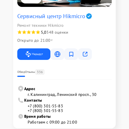
Сервисный центр Hikmicro
Ремонт техники Hikmicro
5,0
348 оценки
Открыто до 21:00
Маршрут
336
Обзор
Отзывы
Адрес
г. Калининград, Ленинский просп., 30
Контакты
+7 (800) 301-55-83
+7 (800) 301-55-83
Время работы
Работаем с 09:00 до 21:00