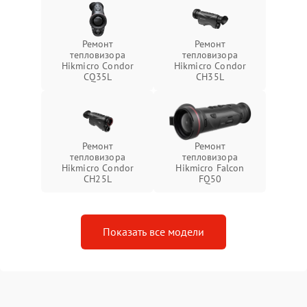
Ремонт
Ремонт
тепловизора
тепловизора
Hikmicro Condor
Hikmicro Condor
CQ35L
CH35L
Ремонт
Ремонт
тепловизора
тепловизора
Hikmicro Condor
Hikmicro Falcon
CH25L
FQ50
Показать все модели