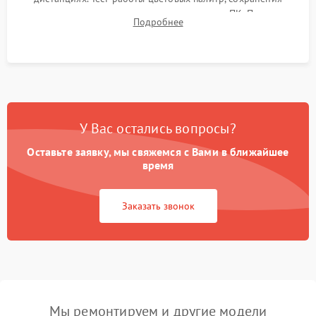
термограмм в память и передачи данных на ПК. Проверка
Подробнее
автономности работы и итоговый контроль качества.
У Вас остались вопросы?
Оставьте заявку, мы свяжемся с Вами в ближайшее
время
Заказать звонок
Мы ремонтируем и другие модели