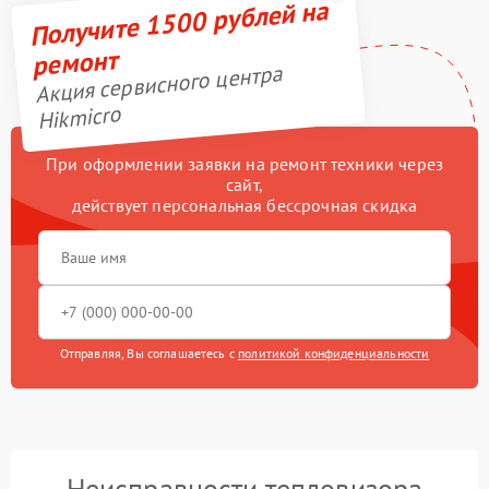
Получите 1500 рублей на
ремонт
Акция сервисного центра
Hikmicro
При оформлении заявки на ремонт техники через
сайт,
действует персональная бессрочная скидка
Отправляя, Вы соглашаетесь с
политикой конфиденциальности
Неисправности тепловизора