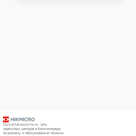
СЦ kld.hikmicro-fix.ru - сеть
сервисных центров в Калининграде
по ремонту и обслуживанию техники