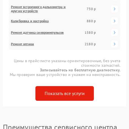
Ремонт встроенного дальнометра и
730 р
других устройств
Калибровка и настройка
880 р
Ремонт датчика синхроимпульсов
1580 р
Ремонт оптики
2180 р
Цены в прайс-листе указаны ориентировочные, без учета
стоимости запчастей.
Записывайтесь на бесплатную диагностику.
Мы проверим ваше устройство и укажем на неисправность.
Показать все услуги
Преимущества сервисного центра