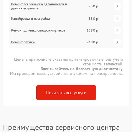
Ремонт встроенного дальнометра и
730 р
других устройств
Калибровка и настройка
880 р
Ремонт датчика синхроимпульсов
1580 р
Ремонт оптики
2180 р
Цены в прайс-листе указаны ориентировочные, без учета
стоимости запчастей.
Записывайтесь на бесплатную диагностику.
Мы проверим ваше устройство и укажем на неисправность.
Показать все услуги
Преимущества сервисного центра