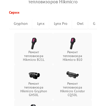
тепловизоров Hikmicro
Серии
Gryphon
Lynx
Lynx Pro
Owl
G
Ремонт
Ремонт
тепловизора
тепловизора
Hikmicro B21L
Hikmicro B10
Ремонт
Ремонт
тепловизора
тепловизора
Hikmicro Gryphon
Hikmicro Condor
GH50L
CQ50L