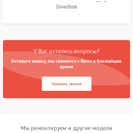
термограмм в память и передачи данных на ПК. Проверка
Подробнее
автономности работы и итоговый контроль качества.
У Вас остались вопросы?
Оставьте заявку, мы свяжемся с Вами в ближайшее
время
Заказать звонок
Мы ремонтируем и другие модели