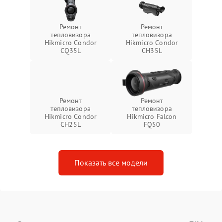
Ремонт
Ремонт
тепловизора
тепловизора
Hikmicro Condor
Hikmicro Condor
CQ35L
CH35L
Ремонт
Ремонт
тепловизора
тепловизора
Hikmicro Condor
Hikmicro Falcon
CH25L
FQ50
Показать все модели