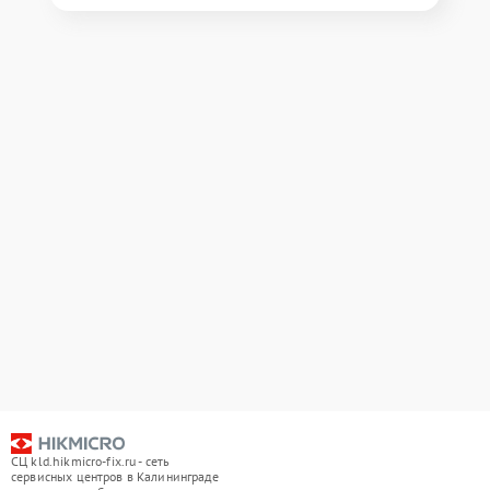
СЦ kld.hikmicro-fix.ru - сеть
сервисных центров в Калининграде