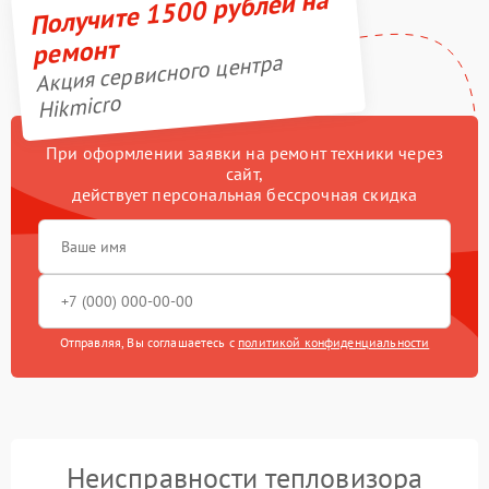
Получите 1500 рублей на
ремонт
Акция сервисного центра
Hikmicro
При оформлении заявки на ремонт техники через
сайт,
действует персональная бессрочная скидка
Отправляя, Вы соглашаетесь с
политикой конфиденциальности
Неисправности тепловизора