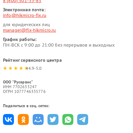
8 (800) 301-55-83
Электронная почта:
info@hikmicro-fix.ru
для юридических лиц
manager@fix-hikmicro.ru
График работы:
ПН-ВСК с 9:00 до 21:00 без перерывов и выходных
Рейтинг сервисного центра
4.9-5.0
ООО "Русервис"
ИНН 7702633247
ОГРН 1077746335776
Поделиться в соц. сетях: