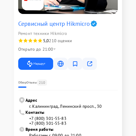
Сервисный центр Hikmicro
Ремонт техники Hikmicro
5,0
210 оценки
Открыто до 21:00
Маршрут
210
Обзор
Отзывы
Адрес
г. Калининград, Ленинский просп., 30
Контакты
+7 (800) 301-55-83
+7 (800) 301-55-83
Время работы
Работаем с 09:00 до 21:00