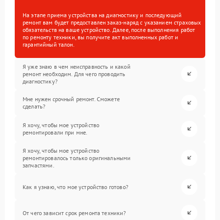
На этапе приема устройства на диагностику и последующий
ремонт вам будет предоставлен заказ-наряд с указанием страховых
обязательств на ваше устройство. Далее, после выполнения работ
по ремонту техники, вы получите акт выполненных работ и
гарантийный талон.
Я уже знаю в чем неисправность и какой
ремонт необходим. Для чего проводить
диагностику?
Мне нужен срочный ремонт. Сможете
сделать?
Я хочу, чтобы мое устройство
ремонтировали при мне.
Я хочу, чтобы мое устройство
ремонтировалось только оригинальными
запчастями.
Как я узнаю, что мое устройство готово?
От чего зависит срок ремонта техники?