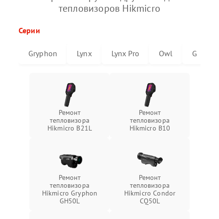
тепловизоров Hikmicro
Серии
Gryphon
Lynx
Lynx Pro
Owl
G
Ремонт
Ремонт
тепловизора
тепловизора
Hikmicro B21L
Hikmicro B10
Ремонт
Ремонт
тепловизора
тепловизора
Hikmicro Gryphon
Hikmicro Condor
GH50L
CQ50L