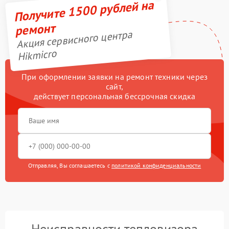
Получите 1500 рублей на
ремонт
Акция сервисного центра
Hikmicro
При оформлении заявки на ремонт техники через
сайт,
действует персональная бессрочная скидка
Отправляя, Вы соглашаетесь с
политикой конфиденциальности
Неисправности тепловизора