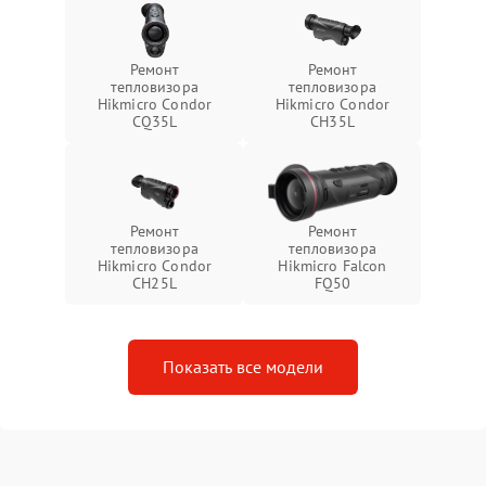
Ремонт
Ремонт
тепловизора
тепловизора
Hikmicro Condor
Hikmicro Condor
CQ35L
CH35L
Ремонт
Ремонт
тепловизора
тепловизора
Hikmicro Condor
Hikmicro Falcon
CH25L
FQ50
Показать все модели