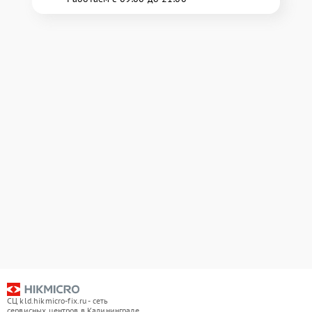
СЦ kld.hikmicro-fix.ru - сеть
сервисных центров в Калининграде