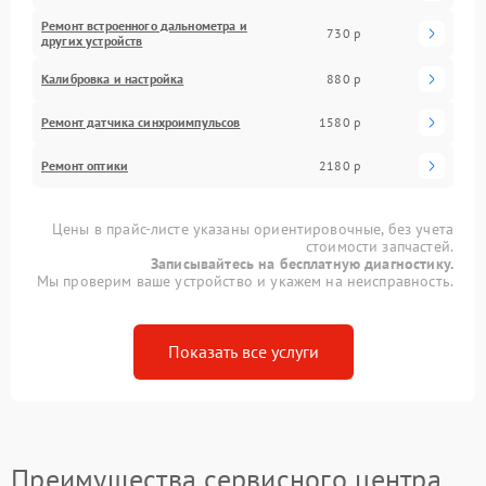
Ремонт встроенного дальнометра и
730 р
других устройств
Калибровка и настройка
880 р
Ремонт датчика синхроимпульсов
1580 р
Ремонт оптики
2180 р
Цены в прайс-листе указаны ориентировочные, без учета
стоимости запчастей.
Записывайтесь на бесплатную диагностику.
Мы проверим ваше устройство и укажем на неисправность.
Показать все услуги
Преимущества сервисного центра