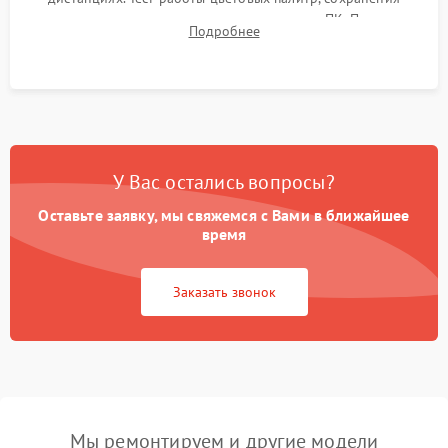
термограмм в память и передачи данных на ПК. Проверка
Подробнее
автономности работы и итоговый контроль качества.
У Вас остались вопросы?
Оставьте заявку, мы свяжемся с Вами в ближайшее
время
Заказать звонок
Мы ремонтируем и другие модели