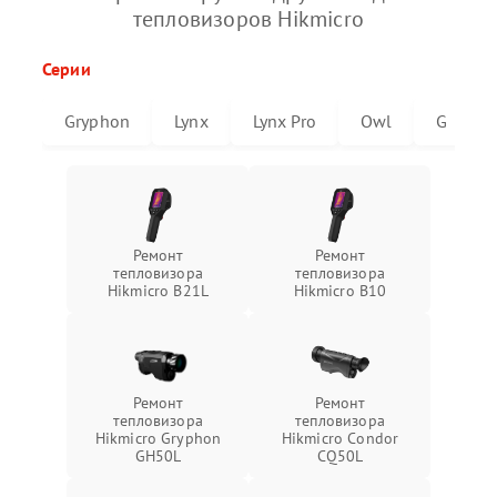
тепловизоров Hikmicro
Серии
Gryphon
Lynx
Lynx Pro
Owl
G
Ремонт
Ремонт
тепловизора
тепловизора
Hikmicro B21L
Hikmicro B10
Ремонт
Ремонт
тепловизора
тепловизора
Hikmicro Gryphon
Hikmicro Condor
GH50L
CQ50L