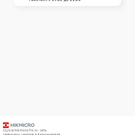
СЦ kld.hikmicro-fix.ru - сеть
сервисных центров в Калининграде