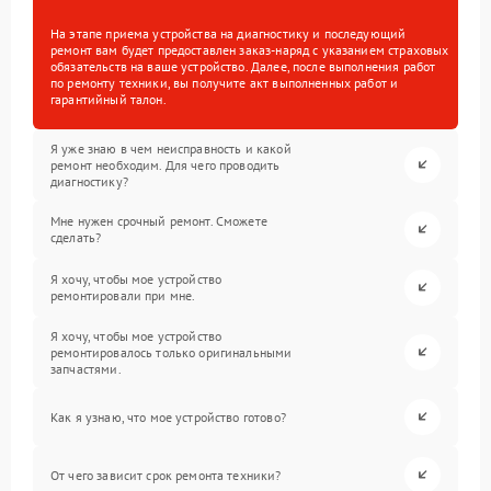
На этапе приема устройства на диагностику и последующий
ремонт вам будет предоставлен заказ-наряд с указанием страховых
обязательств на ваше устройство. Далее, после выполнения работ
по ремонту техники, вы получите акт выполненных работ и
гарантийный талон.
Я уже знаю в чем неисправность и какой
ремонт необходим. Для чего проводить
диагностику?
Мне нужен срочный ремонт. Сможете
сделать?
Я хочу, чтобы мое устройство
ремонтировали при мне.
Я хочу, чтобы мое устройство
ремонтировалось только оригинальными
запчастями.
Как я узнаю, что мое устройство готово?
От чего зависит срок ремонта техники?