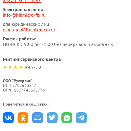
8 (800) 301-55-83
Электронная почта:
info@hikmicro-fix.ru
для юридических лиц
manager@fix-hikmicro.ru
График работы:
ПН-ВСК с 9:00 до 21:00 без перерывов и выходных
Рейтинг сервисного центра
4.9-5.0
ООО "Русервис"
ИНН 7702633247
ОГРН 1077746335776
Поделиться в соц. сетях: