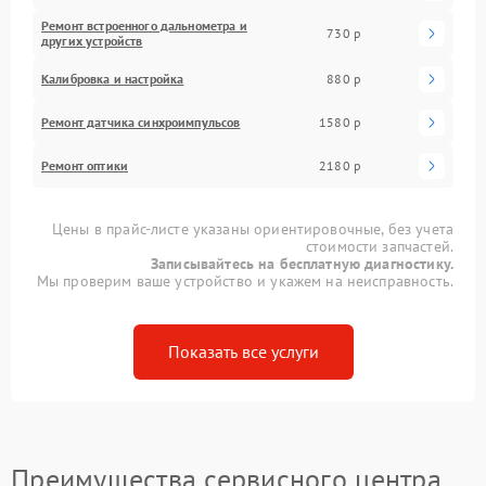
Ремонт встроенного дальнометра и
730 р
других устройств
Калибровка и настройка
880 р
Ремонт датчика синхроимпульсов
1580 р
Ремонт оптики
2180 р
Цены в прайс-листе указаны ориентировочные, без учета
стоимости запчастей.
Записывайтесь на бесплатную диагностику.
Мы проверим ваше устройство и укажем на неисправность.
Показать все услуги
Преимущества сервисного центра