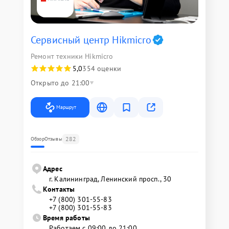
Сервисный центр Hikmicro
Ремонт техники Hikmicro
5,0
354 оценки
Открыто до 21:00
Маршрут
282
Обзор
Отзывы
Адрес
г. Калининград, Ленинский просп., 30
Контакты
+7 (800) 301-55-83
+7 (800) 301-55-83
Время работы
Работаем с 09:00 до 21:00