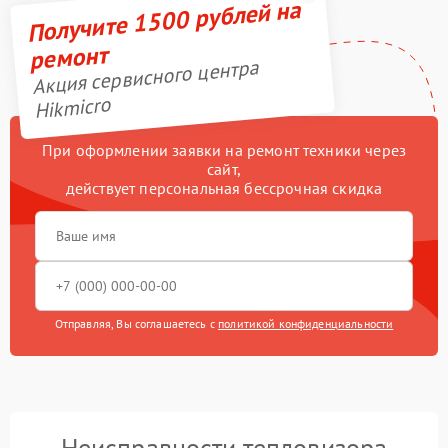
Получите 1500 рублей на
ремонт
Акция сервисного центра
Hikmicro
При оформлении заявки на ремонт техники через
сайт,
действует персональная бессрочная скидка
Отправляя, Вы соглашаетесь с
политикой конфиденциальности
Неисправности тепловизора