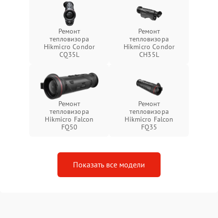
Ремонт
Ремонт
тепловизора
тепловизора
Hikmicro Condor
Hikmicro Condor
CQ35L
CH35L
Ремонт
Ремонт
тепловизора
тепловизора
Hikmicro Falcon
Hikmicro Falcon
FQ50
FQ35
Показать все модели