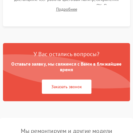
термограмм в память и передачи данных на ПК. Проверка
Подробнее
автономности работы и итоговый контроль качества.
У Вас остались вопросы?
Оставьте заявку, мы свяжемся с Вами в ближайшее
время
Заказать звонок
Мы ремонтируем и другие модели