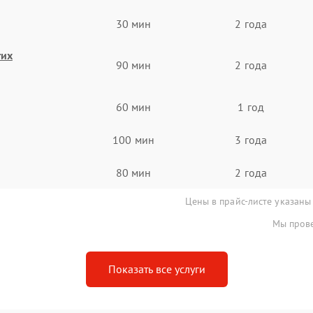
30 мин
2 года
гих
90 мин
2 года
60 мин
1 год
100 мин
3 года
80 мин
2 года
Цены в прайс-листе указаны
Мы прове
Показать все услуги