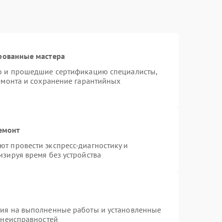
рованные мастера
ro и прошедшие сертификацию специалисты,
ремонта и сохранение гарантийных
емонт
т провести экспресс-диагностику и
изируя время без устройства
тия на выполненные работы и установленные
 неисправностей