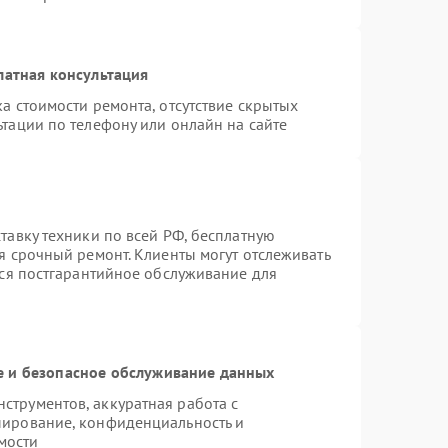
латная консультация
а стоимости ремонта, отсутствие скрытых
тации по телефону или онлайн на сайте
тавку техники по всей РФ, бесплатную
я срочный ремонт. Клиенты могут отслеживать
тся постгарантийное обслуживание для
 и безопасное обслуживание данных
трументов, аккуратная работа с
пирование, конфиденциальность и
мости