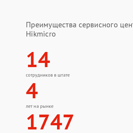
Преимущества сервисного цен
Hikmicro
14
сотрудников в штате
4
лет на рынке
1747