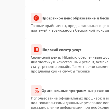
Прозрачное ценообразование и бесп
Точные прайс-листы, предварительная оценк
платежей и возможность бесплатной консуль
Широкий спектр услуг
Сервисный центр Hikmicro обеспечивает дос
диагностику и качественный ремонт, включа
статус ремонта онлайн. Также предоставляе
продления срока службы техники
Оригинальные программные решение
Использование официальных прошивок и инс
пользовательскими данными: резервное ко
восстановление информации при необходи