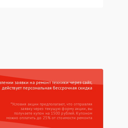
ении заявки на ремонт техники через сайт,
действует персональная бессрочная скидка
*Условия акции предполагают, что отправляя
заявку через текущую форму акции, вы
получаете купон на 1500 рублей. Купоном
можно оплатить до 25% от стоимости ремонта