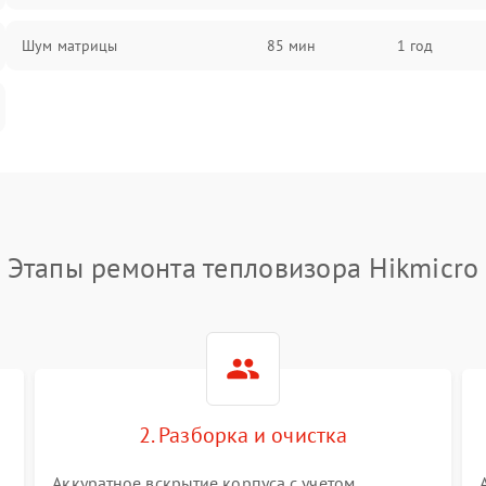
Шум матрицы
85 мин
1 год
Этапы ремонта тепловизора Hikmicro
2. Разборка и очистка
Аккуратное вскрытие корпуса с учетом