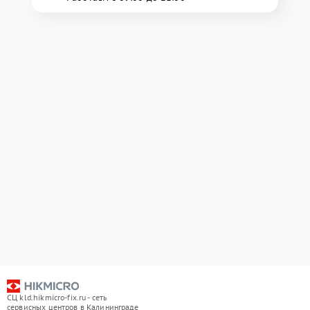
СЦ kld.hikmicro-fix.ru - сеть
сервисных центров в Калининграде