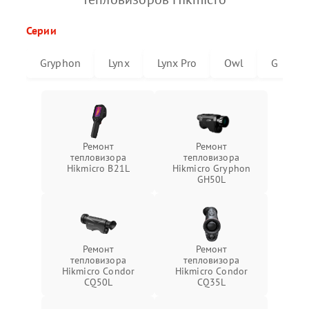
Серии
Gryphon
Lynx
Lynx Pro
Owl
G
Ремонт
Ремонт
тепловизора
тепловизора
Hikmicro B21L
Hikmicro Gryphon
GH50L
Ремонт
Ремонт
тепловизора
тепловизора
Hikmicro Condor
Hikmicro Condor
CQ50L
CQ35L