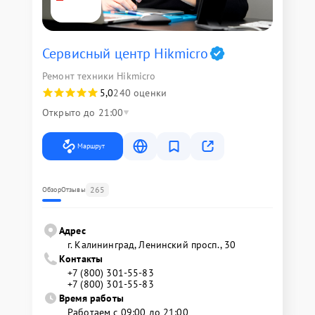
Сервисный центр Hikmicro
Ремонт техники Hikmicro
5,0
240 оценки
Открыто до 21:00
Маршрут
265
Обзор
Отзывы
Адрес
г. Калининград, Ленинский просп., 30
Контакты
+7 (800) 301-55-83
+7 (800) 301-55-83
Время работы
Работаем с 09:00 до 21:00