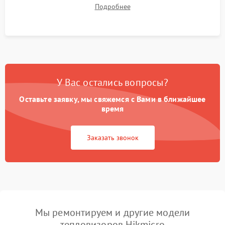
термограмм в память и передачи данных на ПК. Проверка
Подробнее
автономности работы и итоговый контроль качества.
У Вас остались вопросы?
Оставьте заявку, мы свяжемся с Вами в ближайшее
время
Заказать звонок
Мы ремонтируем и другие модели
тепловизоров Hikmicro