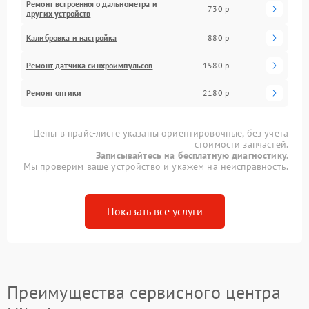
Ремонт встроенного дальнометра и
730 р
других устройств
Калибровка и настройка
880 р
Ремонт датчика синхроимпульсов
1580 р
Ремонт оптики
2180 р
Цены в прайс-листе указаны ориентировочные, без учета
стоимости запчастей.
Записывайтесь на бесплатную диагностику.
Мы проверим ваше устройство и укажем на неисправность.
Показать все услуги
Преимущества сервисного центра