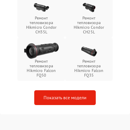
Ремонт
Ремонт
тепловизора
тепловизора
Hikmicro Condor
Hikmicro Condor
CH35L
CH25L
Ремонт
Ремонт
тепловизора
тепловизора
Hikmicro Falcon
Hikmicro Falcon
FQ50
FQ35
Показать все модели