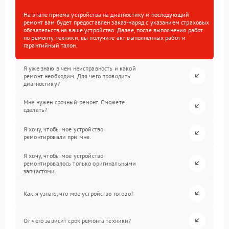
На этапе приема устройства на диагностику и последующий
ремонт вам будет предоставлен заказ-наряд с указанием страховых
обязательств на ваше устройство. Далее, после выполнения работ
по ремонту техники, вы получите акт выполненных работ и
гарантийный талон.
Я уже знаю в чем неисправность и какой
ремонт необходим. Для чего проводить
диагностику?
Мне нужен срочный ремонт. Сможете
сделать?
Я хочу, чтобы мое устройство
ремонтировали при мне.
Я хочу, чтобы мое устройство
ремонтировалось только оригинальными
запчастями.
Как я узнаю, что мое устройство готово?
От чего зависит срок ремонта техники?