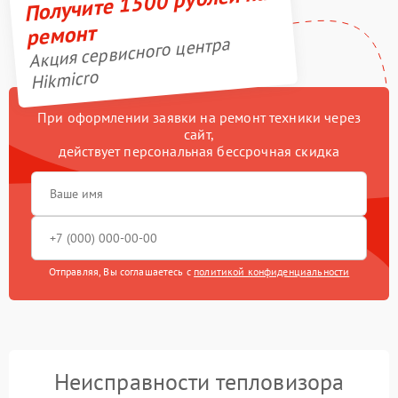
Получите 1500 рублей на
ремонт
Акция сервисного центра
Hikmicro
При оформлении заявки на ремонт техники через
сайт,
действует персональная бессрочная скидка
Отправляя, Вы соглашаетесь с
политикой конфиденциальности
Неисправности тепловизора