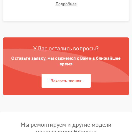
термограмм в память и передачи данных на ПК. Проверка
Подробнее
автономности работы и итоговый контроль качества.
У Вас остались вопросы?
Оставьте заявку, мы свяжемся с Вами в ближайшее
время
Заказать звонок
Мы ремонтируем и другие модели
тепловизоров Hikmicro