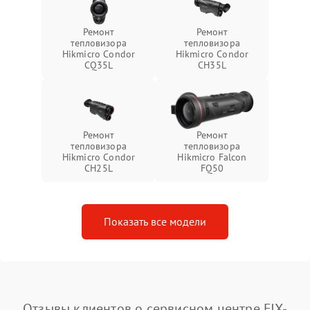
Ремонт
Ремонт
тепловизора
тепловизора
Hikmicro Condor
Hikmicro Condor
CQ35L
CH35L
Ремонт
Ремонт
тепловизора
тепловизора
Hikmicro Condor
Hikmicro Falcon
CH25L
FQ50
Показать все модели
Отзывы клиентов о сервисном центре FIX-