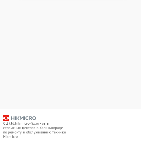
СЦ kld.hikmicro-fix.ru - сеть
сервисных центров в Калининграде
по ремонту и обслуживанию техники
Hikmicro