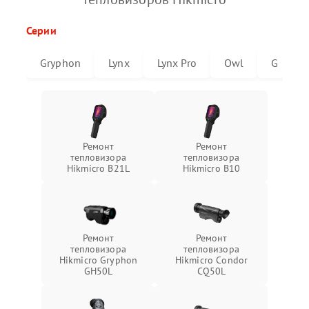
Серии
Gryphon
Lynx
Lynx Pro
Owl
G
Ремонт
Ремонт
тепловизора
тепловизора
Hikmicro B21L
Hikmicro B10
Ремонт
Ремонт
тепловизора
тепловизора
Hikmicro Gryphon
Hikmicro Condor
GH50L
CQ50L