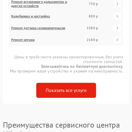
Ремонт встроенного дальнометра и
730 р
других устройств
Калибровка и настройка
880 р
Ремонт датчика синхроимпульсов
1580 р
Ремонт оптики
2180 р
Цены в прайс-листе указаны ориентировочные, без учета
стоимости запчастей.
Записывайтесь на бесплатную диагностику.
Мы проверим ваше устройство и укажем на неисправность.
Показать все услуги
Преимущества сервисного центра