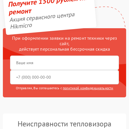
Получите 1500 рублей на
ремонт
Акция сервисного центра
Hikmicro
При оформлении заявки на ремонт техники через
сайт,
действует персональная бессрочная скидка
Отправляя, Вы соглашаетесь с
политикой конфиденциальности
Неисправности тепловизора