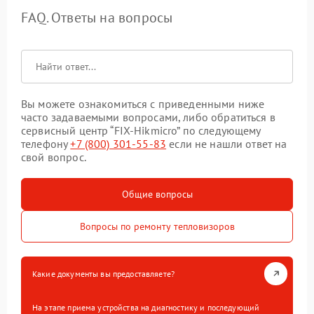
FAQ. Ответы на вопросы
Вы можете ознакомиться с приведенными ниже
часто задаваемыми вопросами, либо обратиться в
сервисный центр “FIX-Hikmicro” по следующему
телефону
+7 (800) 301-55-83
если не нашли ответ на
свой вопрос.
Общие вопросы
Вопросы по ремонту тепловизоров
Какие документы вы предоставляете?
На этапе приема устройства на диагностику и последующий