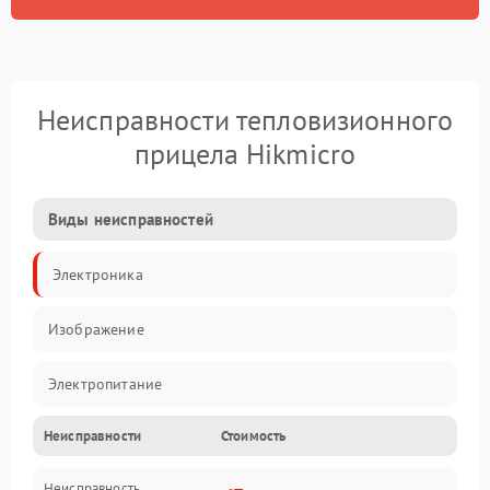
Неисправности тепловизионного
прицела Hikmicro
Виды неисправностей
Электроника
Изображение
Электропитание
Неисправности
Стоимость
Измерения
Неисправность