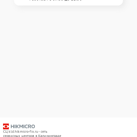
СЦ kld.hikmicro-fix.ru - сеть
сервисных центров в Калининграде