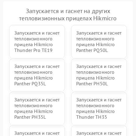
Запускается и гаснет на других
тепловизионных прицелах Hikmicro
Запускается и гаснет
Запускается и гаснет
тепловизионного
тепловизионного
прицела Hikmicro
прицела Hikmicro
Thunder Pro TE19
Panther PQ50L
Запускается и гаснет
Запускается и гаснет
тепловизионного
тепловизионного
прицела Hikmicro
прицела Hikmicro
Panther PQ35L
Panther PH50L
Запускается и гаснет
Запускается и гаснет
тепловизионного
тепловизионного
прицела Hikmicro
прицела Hikmicro
Panther PH35L
Thunder TH35
Запускается и гаснет
Запускается и гаснет