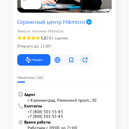
Сервисный центр Hikmicro
Ремонт техники Hikmicro
5,0
282 оценки
Открыто до 21:00
Маршрут
240
Обзор
Отзывы
Адрес
г. Калининград, Ленинский просп., 30
Контакты
+7 (800) 301-55-83
+7 (800) 301-55-83
Время работы
Работаем с 09:00 до 21:00