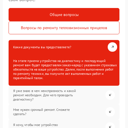
Общие вопросы
Вопросы по ремонту тепловизионных прицелов
Какие документы вы предоставляете?
На этапе приема устройства на диагностику и последующий
ремонт вам будет предоставлен заказ-наряд с указанием страховых
обязательств на ваше устройство. Далее, после выполнения работ
по ремонту техники, вы получите акт выполненных работ и
гарантийный талон.
Я уже знаю в чем неисправность и какой
ремонт необходим. Для чего проводить
диагностику?
Мне нужен срочный ремонт. Сможете
сделать?
Я хочу, чтобы мое устройство