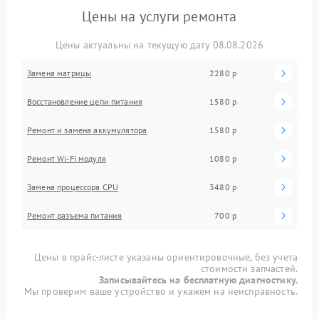
Цены на услуги ремонта
Цены актуальны на текущую дату 08.08.2026
Замена матрицы
2280 р
Восстановление цепи питания
1580 р
Ремонт и замена аккумулятора
1580 р
Ремонт Wi-Fi модуля
1080 р
Замена процессора CPU
3480 р
Ремонт разъема питания
700 р
Цены в прайс-листе указаны ориентировочные, без учета
стоимости запчастей.
Записывайтесь на бесплатную диагностику.
Мы проверим ваше устройство и укажем на неисправность.