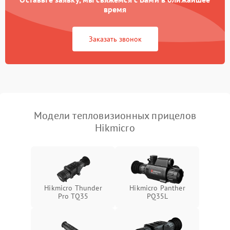
время
Повреждение системы
1500 ₽
Подробнее →
защиты от перегрузок
Заказать звонок
Неисправность системы
автоматического
1500 ₽
Подробнее →
отключения
Поломка системы защиты
1500 ₽
Подробнее →
от короткого замыкания
Модели тепловизионных прицелов
Hikmicro
Повреждение системы
1500 ₽
Подробнее →
защиты от перегрева
Неисправность системы
защиты от
1500 ₽
Подробнее →
перенапряжения
Hikmicro Thunder
Hikmicro Panther
Pro TQ35
PQ35L
Неисправность системы
1500 ₽
Подробнее →
защиты от замыкания