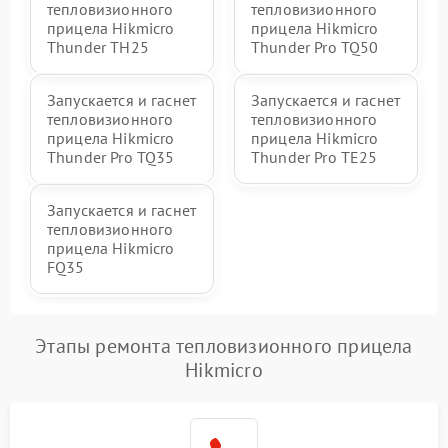
тепловизионного
тепловизионного
прицела Hikmicro
прицела Hikmicro
Thunder TH25
Thunder Pro TQ50
Запускается и гаснет
Запускается и гаснет
тепловизионного
тепловизионного
прицела Hikmicro
прицела Hikmicro
Thunder Pro TQ35
Thunder Pro TE25
Запускается и гаснет
тепловизионного
прицела Hikmicro
FQ35
Этапы ремонта тепловизионного прицела
Hikmicro