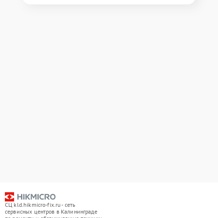
СЦ kld.hikmicro-fix.ru - сеть
сервисных центров в Калининграде