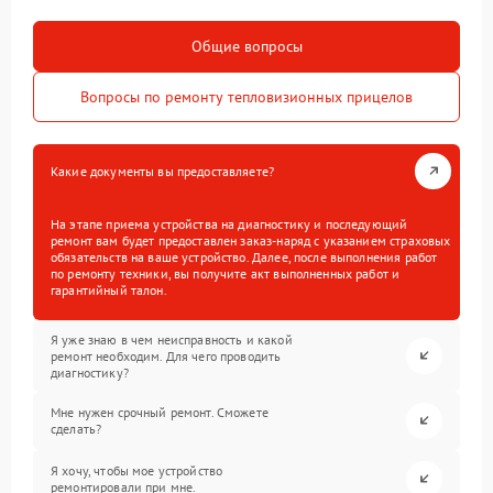
Общие вопросы
Вопросы по ремонту тепловизионных прицелов
Какие документы вы предоставляете?
На этапе приема устройства на диагностику и последующий
ремонт вам будет предоставлен заказ-наряд с указанием страховых
обязательств на ваше устройство. Далее, после выполнения работ
по ремонту техники, вы получите акт выполненных работ и
гарантийный талон.
Я уже знаю в чем неисправность и какой
ремонт необходим. Для чего проводить
диагностику?
Мне нужен срочный ремонт. Сможете
сделать?
Я хочу, чтобы мое устройство
ремонтировали при мне.