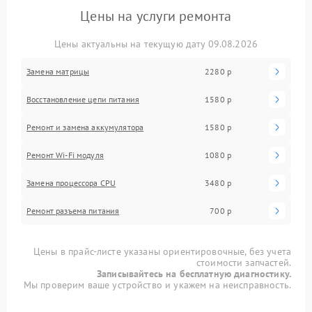
Цены на услуги ремонта
Цены актуальны на текущую дату 09.08.2026
Замена матрицы
2280 р
Восстановление цепи питания
1580 р
Ремонт и замена аккумулятора
1580 р
Ремонт Wi-Fi модуля
1080 р
Замена процессора CPU
3480 р
Ремонт разъема питания
700 р
Цены в прайс-листе указаны ориентировочные, без учета
стоимости запчастей.
Записывайтесь на бесплатную диагностику.
Мы проверим ваше устройство и укажем на неисправность.