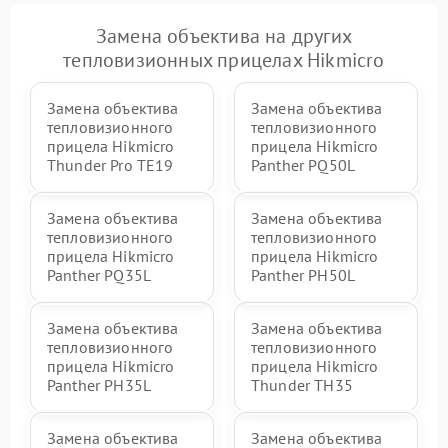
Замена объектива на других
тепловизионных прицелах Hikmicro
Замена объектива
Замена объектива
тепловизионного
тепловизионного
прицела Hikmicro
прицела Hikmicro
Thunder Pro TE19
Panther PQ50L
Замена объектива
Замена объектива
тепловизионного
тепловизионного
прицела Hikmicro
прицела Hikmicro
Panther PQ35L
Panther PH50L
Замена объектива
Замена объектива
тепловизионного
тепловизионного
прицела Hikmicro
прицела Hikmicro
Panther PH35L
Thunder TH35
Замена объектива
Замена объектива