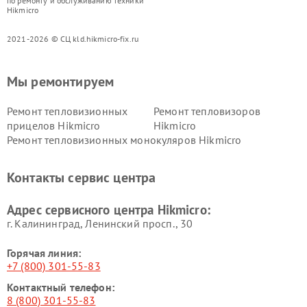
по ремонту и обслуживанию техники
Hikmicro
2021-2026 © СЦ kld.hikmicro-fix.ru
Мы ремонтируем
Ремонт тепловизионных
Ремонт тепловизоров
прицелов Hikmicro
Hikmicro
Ремонт тепловизионных монокуляров Hikmicro
Контакты сервис центра
Адрес сервисного центра Hikmicro:
г. Калининград, Ленинский просп., 30
Горячая линия:
+7 (800) 301-55-83
Контактный телефон:
8 (800) 301-55-83