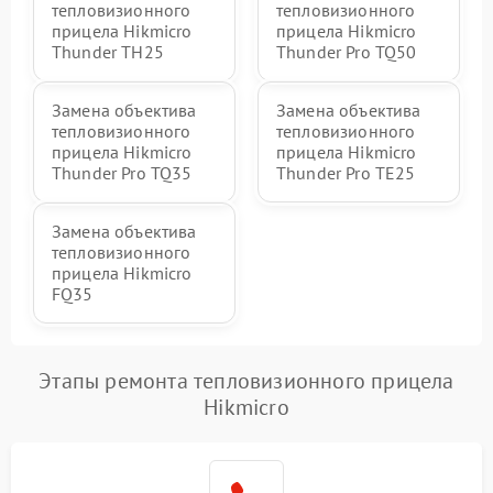
тепловизионного
тепловизионного
прицела Hikmicro
прицела Hikmicro
Thunder TH25
Thunder Pro TQ50
Замена объектива
Замена объектива
тепловизионного
тепловизионного
прицела Hikmicro
прицела Hikmicro
Thunder Pro TQ35
Thunder Pro TE25
Замена объектива
тепловизионного
прицела Hikmicro
FQ35
Этапы ремонта тепловизионного прицела
Hikmicro