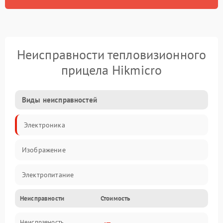
Неисправности тепловизионного
прицела Hikmicro
Виды неисправностей
Электроника
Изображение
Электропитание
Неисправности
Стоимость
Измерения
Неисправность