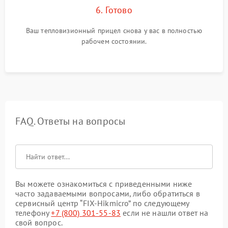
6. Готово
Ваш тепловизионный прицел снова у вас в полностью
рабочем состоянии.
FAQ. Ответы на вопросы
Вы можете ознакомиться с приведенными ниже
часто задаваемыми вопросами, либо обратиться в
сервисный центр “FIX-Hikmicro” по следующему
телефону
+7 (800) 301-55-83
если не нашли ответ на
свой вопрос.