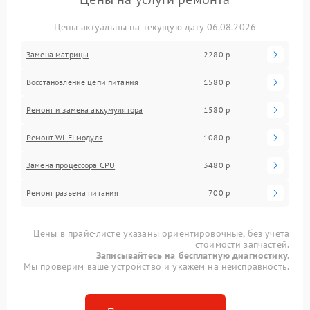
Цены актуальны на текущую дату 06.08.2026
Замена матрицы
2280 р
Восстановление цепи питания
1580 р
Ремонт и замена аккумулятора
1580 р
Ремонт Wi-Fi модуля
1080 р
Замена процессора CPU
3480 р
Ремонт разъема питания
700 р
Цены в прайс-листе указаны ориентировочные, без учета
стоимости запчастей.
Записывайтесь на бесплатную диагностику.
Мы проверим ваше устройство и укажем на неисправность.