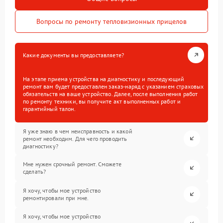
Вопросы по ремонту тепловизионных прицелов
Какие документы вы предоставляете?
На этапе приема устройства на диагностику и последующий
ремонт вам будет предоставлен заказ-наряд с указанием страховых
обязательств на ваше устройство. Далее, после выполнения работ
по ремонту техники, вы получите акт выполненных работ и
гарантийный талон.
Я уже знаю в чем неисправность и какой
ремонт необходим. Для чего проводить
диагностику?
Мне нужен срочный ремонт. Сможете
сделать?
Я хочу, чтобы мое устройство
ремонтировали при мне.
Я хочу, чтобы мое устройство