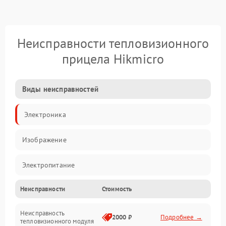
Неисправности тепловизионного
прицела Hikmicro
Виды неисправностей
Электроника
Изображение
Электропитание
Неисправности
Стоимость
Измерения
Неисправность
Матрица
2000 ₽
Подробнее →
тепловизионного модуля