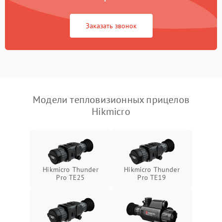
Повреждение системы
1500 ₽
Подробнее →
защиты от перегрузок
Заказать звонок
Неисправность системы
автоматического
1500 ₽
Подробнее →
отключения
Поломка системы защиты
1500 ₽
Подробнее →
от короткого замыкания
Модели тепловизионных прицелов
Hikmicro
Повреждение системы
1500 ₽
Подробнее →
защиты от перегрева
Неисправность системы
защиты от
1500 ₽
Подробнее →
перенапряжения
Hikmicro Thunder
Hikmicro Thunder
Pro TE25
Pro TE19
Неисправность системы
1500 ₽
Подробнее →
защиты от замыкания