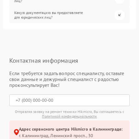
лиц?
Какую документацию вы предоставляете
для юридических лиц?
Контактная информация
Если требуется задать вопрос специалисту, оставьте
свои данные и дежурный специалист с радостью
проконсультирует Вас!
Отправляя заявку на ремонт техники Hikmicro, Вы соглашаетесь с
Политикой конфиденциальности
Адрес сервисного центра Hikmicro в Калининграде:
г. Калининград, Ленинский просп., 30