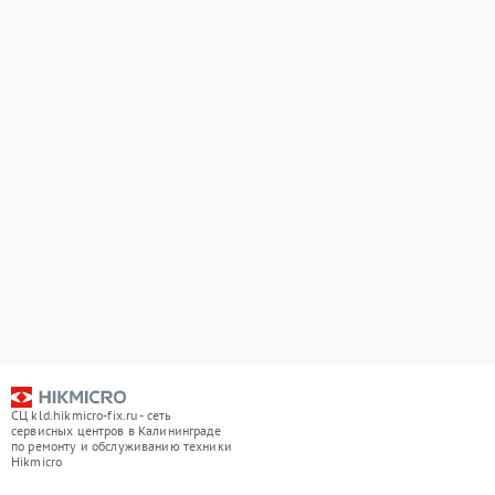
СЦ kld.hikmicro-fix.ru - сеть
сервисных центров в Калининграде
по ремонту и обслуживанию техники
Hikmicro