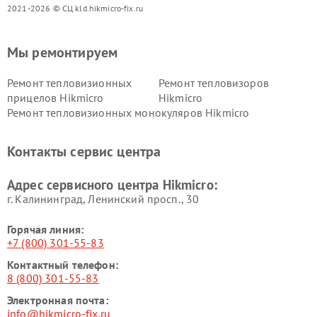
2021-2026 © СЦ kld.hikmicro-fix.ru
Мы ремонтируем
Ремонт тепловизионных
Ремонт тепловизоров
прицелов Hikmicro
Hikmicro
Ремонт тепловизионных монокуляров Hikmicro
Контакты сервис центра
Адрес сервисного центра Hikmicro:
г. Калининград, Ленинский просп., 30
Горячая линия:
+7 (800) 301-55-83
Контактный телефон:
8 (800) 301-55-83
Электронная почта:
info@hikmicro-fix.ru