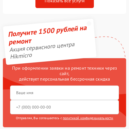
Показать все услуги
Получите 1500 рублей на
ремонт
Акция сервисного центра
Hikmicro
При оформлении заявки на ремонт техники через
сайт,
действует персональная бессрочная скидка
Отправляя, Вы соглашаетесь с
политикой конфиденциальности