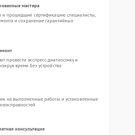
рованные мастера
ro и прошедшие сертификацию специалисты,
ремонта и сохранение гарантийных
емонт
т провести экспресс-диагностику и
изируя время без устройства
тия на выполненные работы и установленные
 неисправностей
латная консультация