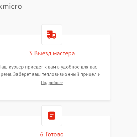
kmicro
3. Выезд мастера
Наш курьер приедет к вам в удобное для вас
время. Заберет ваш тепловизионный прицел и
привезет на склад для диагностики.
Подробнее
6. Готово