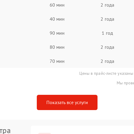
60 мин
2 года
40 мин
2 года
90 мин
1 год
80 мин
2 года
70 мин
2 года
Цены в прайс-листе указаны
Мы прове
Показать все услуги
тра