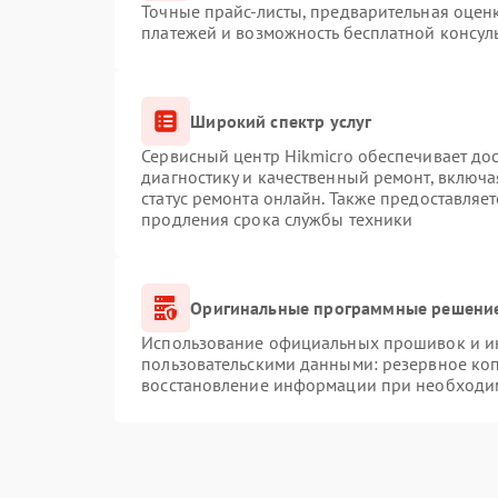
Точные прайс-листы, предварительная оценк
платежей и возможность бесплатной консуль
Широкий спектр услуг
Сервисный центр Hikmicro обеспечивает дос
диагностику и качественный ремонт, включа
статус ремонта онлайн. Также предоставляе
продления срока службы техники
Оригинальные программные решение
Использование официальных прошивок и инс
пользовательскими данными: резервное ко
восстановление информации при необходи