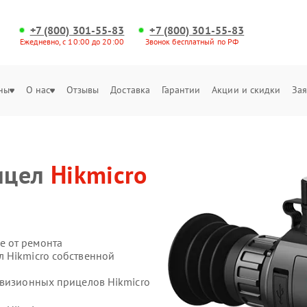
+7 (800) 301-55-83
+7 (800) 301-55-83
Ежедневно, с 10:00 до 20:00
Звонок бесплатный по РФ
ны
О нас
Отзывы
Доставка
Гарантии
Акции и скидки
Зая
ицел
Hikmicro
е от ремонта
 Hikmicro собственной
овизионных прицелов Hikmicro