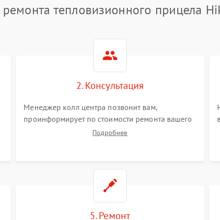
 ремонта тепловизионного прицела Hi
2. Консультация
Менеджер колл центра позвонит вам,
проинформирует по стоимости ремонта вашего
тепловизионного прицела а также ответит на
Подробнее
все ваши вопросы.
5. Ремонт