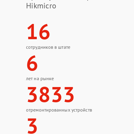
Hikmicro
16
сотрудников в штате
6
лет на рынке
3833
отремонтированных устройств
3