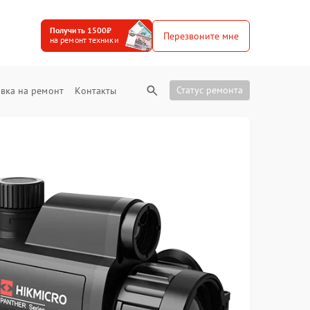
Получить 1500₽
Перезвоните мне
на ремонт техники
Статус ремонта
вка на ремонт
Контакты