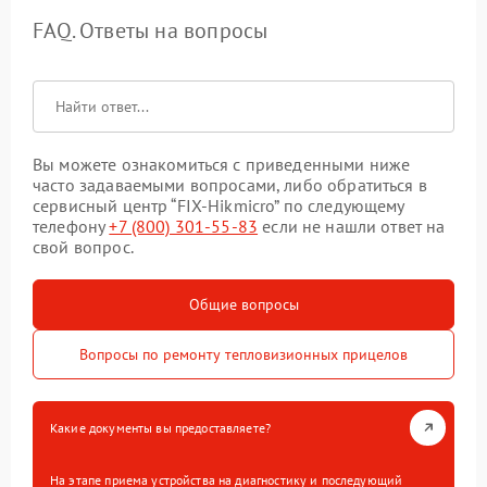
FAQ. Ответы на вопросы
Вы можете ознакомиться с приведенными ниже
часто задаваемыми вопросами, либо обратиться в
сервисный центр “FIX-Hikmicro” по следующему
телефону
+7 (800) 301-55-83
если не нашли ответ на
свой вопрос.
Общие вопросы
Вопросы по ремонту тепловизионных прицелов
Какие документы вы предоставляете?
На этапе приема устройства на диагностику и последующий