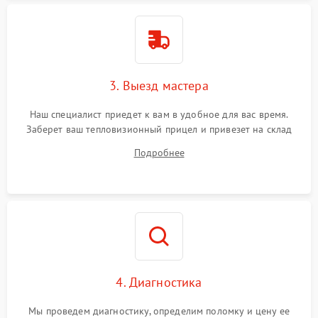
Поломка системы защиты
1500 ₽
Подробнее →
от перенапряжения
Поломка системы защиты
1500 ₽
Подробнее →
от замыкания
3. Выезд мастера
Наш специалист приедет к вам в удобное для вас время.
Заберет ваш тепловизионный прицел и привезет на склад
для диагностики.
Подробнее
4. Диагностика
Мы проведем диагностику, определим поломку и цену ее