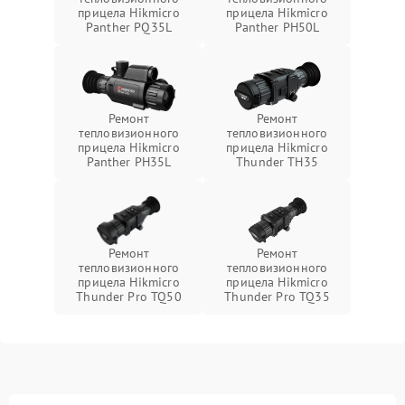
прицела Hikmicro
прицела Hikmicro
Panther PQ35L
Panther PH50L
Ремонт
Ремонт
тепловизионного
тепловизионного
прицела Hikmicro
прицела Hikmicro
Panther PH35L
Thunder TH35
Ремонт
Ремонт
тепловизионного
тепловизионного
прицела Hikmicro
прицела Hikmicro
Thunder Pro TQ50
Thunder Pro TQ35