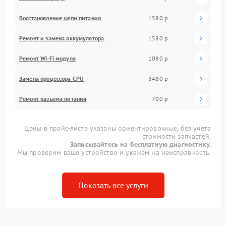
Восстановление цепи питания
1580 р
Ремонт и замена аккумулятора
1580 р
Ремонт Wi-Fi модуля
1080 р
Замена процессора CPU
3480 р
Ремонт разъема питания
700 р
Цены в прайс-листе указаны ориентировочные, без учета
стоимости запчастей.
Записывайтесь на бесплатную диагностику.
Мы проверим ваше устройство и укажем на неисправность.
Показать все услуги