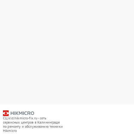
СЦ kld.hikmicro-fix.ru - сеть
сервисных центров в Калининграде
по ремонту и обслуживанию техники
Hikmicro