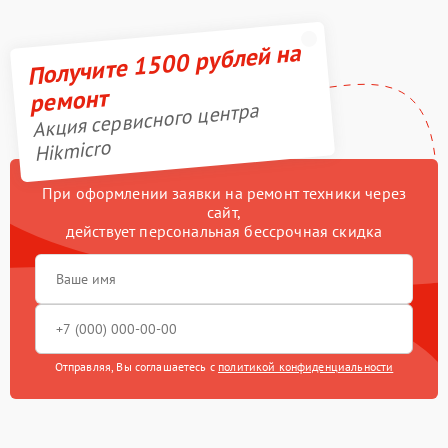
Получите 1500 рублей на
ремонт
Акция сервисного центра
Hikmicro
При оформлении заявки на ремонт техники через
сайт,
действует персональная бессрочная скидка
Отправляя, Вы соглашаетесь с
политикой конфиденциальности