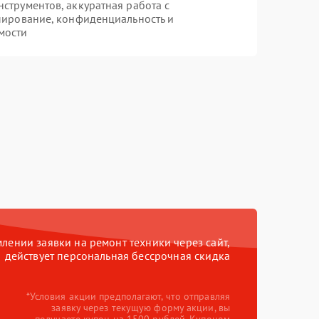
трументов, аккуратная работа с
пирование, конфиденциальность и
мости
ении заявки на ремонт техники через сайт,
действует персональная бессрочная скидка
*Условия акции предполагают, что отправляя
заявку через текущую форму акции, вы