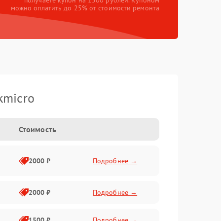
получаете купон на 1500 рублей. Купоном
можно оплатить до 25% от стоимости ремонта
kmicro
Стоимость
2000 ₽
Подробнее →
2000 ₽
Подробнее →
1500 ₽
Подробнее →