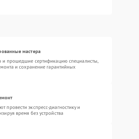
рованные мастера
ro и прошедшие сертификацию специалисты,
ремонта и сохранение гарантийных
емонт
т провести экспресс-диагностику и
изируя время без устройства