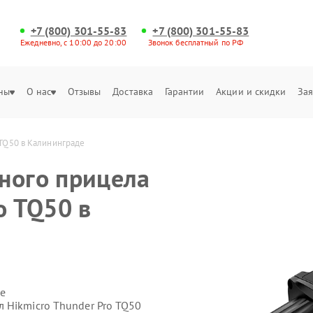
+7 (800) 301-55-83
+7 (800) 301-55-83
Ежедневно, с 10:00 до 20:00
Звонок бесплатный по РФ
ны
О нас
Отзывы
Доставка
Гарантии
Акции и скидки
Зая
 TQ50 в Калининграде
ного прицела
o TQ50 в
е
 Hikmicro Thunder Pro TQ50