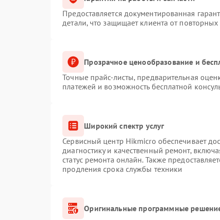
Предоставляется документированная гаран
детали, что защищает клиента от повторных
Прозрачное ценообразование и бесп
Точные прайс-листы, предварительная оценк
платежей и возможность бесплатной консуль
Широкий спектр услуг
Сервисный центр Hikmicro обеспечивает дос
диагностику и качественный ремонт, включа
статус ремонта онлайн. Также предоставляе
продления срока службы техники
Оригинальные программные решение