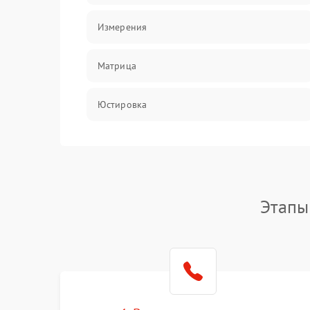
Измерения
Матрица
Юстировка
Механические повреждения
Оптика
Этапы