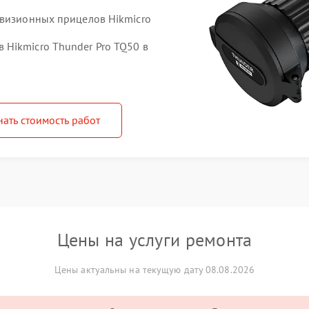
овизионных прицелов Hikmicro
Hikmicro Thunder Pro TQ50 в
нать стоимость работ
Цены на услуги ремонта
Цены актуальны на текущую дату 08.08.2026