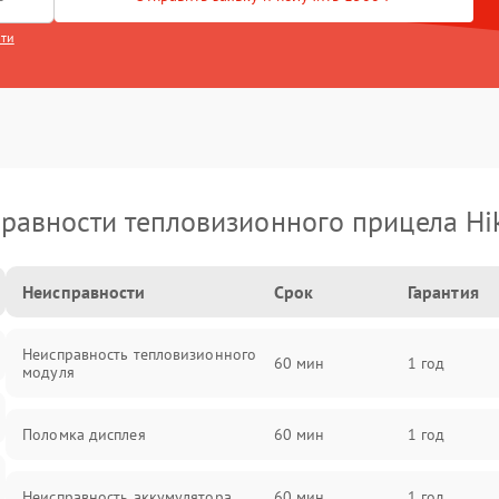
сти
равности тепловизионного прицела Hi
Неисправности
Срок
Гарантия
Неисправность тепловизионного
60 мин
1 год
модуля
Поломка дисплея
60 мин
1 год
Неисправность аккумулятора
60 мин
1 год