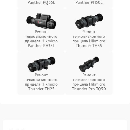
Panther PQ35L
Panther PH50L
Ремонт
Ремонт
тепловизионного
тепловизионного
прицела Hikmicro
прицела Hikmicro
Panther PH35L
Thunder TH35
Ремонт
Ремонт
тепловизионного
тепловизионного
прицела Hikmicro
прицела Hikmicro
Thunder TH25
Thunder Pro TQ50