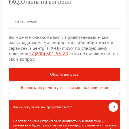
FAQ. Ответы на вопросы
Вы можете ознакомиться с приведенными ниже
часто задаваемыми вопросами, либо обратиться в
сервисный центр “FIX-Hikmicro” по следующему
телефону
+7 (800) 301-55-83
если не нашли ответ на
свой вопрос.
Общие вопросы
Вопросы по ремонту тепловизионных прицелов
Какие документы вы предоставляете?
На этапе приема устройства на диагностику и последующий
ремонт вам будет предоставлен заказ-наряд с указанием страховых