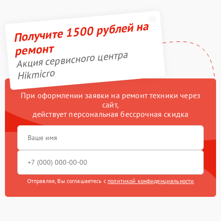
Получите 1500 рублей на
ремонт
Акция сервисного центра
Hikmicro
При оформлении заявки на ремонт техники через
сайт,
действует персональная бессрочная скидка
Отправляя, Вы соглашаетесь с
политикой конфиденциальности