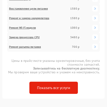
Восстановление цепи питания
1580 р
Ремонт и замена аккумулятора
1580 р
Ремонт Wi-Fi модуля
1080 р
Замена процессора CPU
3480 р
Ремонт разъема питания
700 р
Цены в прайс-листе указаны ориентировочные, без учета
стоимости запчастей.
Записывайтесь на бесплатную диагностику.
Мы проверим ваше устройство и укажем на неисправность.
Показать все услуги