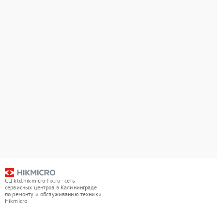
СЦ kld.hikmicro-fix.ru - сеть
сервисных центров в Калининграде
по ремонту и обслуживанию техники
Hikmicro