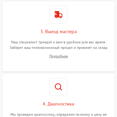
Поломка системы защиты
1500 ₽
Подробнее →
от перенапряжения
Поломка системы защиты
1500 ₽
Подробнее →
от замыкания
3. Выезд мастера
Наш специалист приедет к вам в удобное для вас время.
Заберет ваш тепловизионный прицел и привезет на склад
для диагностики.
Подробнее
4. Диагностика
Мы проведем диагностику, определим поломку и цену ее