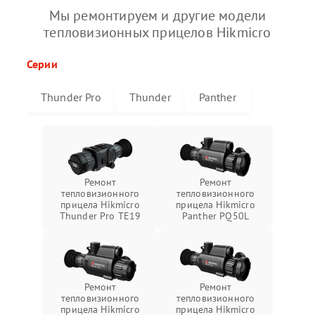
Мы ремонтируем и другие модели
тепловизионных прицелов Hikmicro
Серии
Thunder Pro
Thunder
Panther
Ремонт
Ремонт
тепловизионного
тепловизионного
прицела Hikmicro
прицела Hikmicro
Thunder Pro TE19
Panther PQ50L
Ремонт
Ремонт
тепловизионного
тепловизионного
прицела Hikmicro
прицела Hikmicro