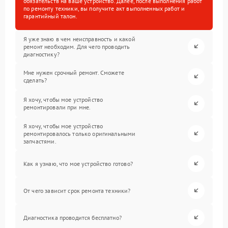
обязательств на ваше устройство. Далее, после выполнения работ
по ремонту техники, вы получите акт выполненных работ и
гарантийный талон.
Я уже знаю в чем неисправность и какой
ремонт необходим. Для чего проводить
диагностику?
Мне нужен срочный ремонт. Сможете
сделать?
Я хочу, чтобы мое устройство
ремонтировали при мне.
Я хочу, чтобы мое устройство
ремонтировалось только оригинальными
запчастями.
Как я узнаю, что мое устройство готово?
От чего зависит срок ремонта техники?
Диагностика проводится бесплатно?