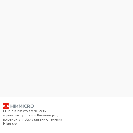
СЦ kld.hikmicro-fix.ru - сеть
сервисных центров в Калининграде
по ремонту и обслуживанию техники
Hikmicro