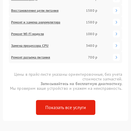
Восстановление цепи питания
1580 р
Ремонт и замена аккумулятора
1580 р
Ремонт Wi-Fi модуля
1080 р
Замена процессора CPU
3480 р
Ремонт разъема питания
700 р
Цены в прайс-листе указаны ориентировочные, без учета
стоимости запчастей.
Записывайтесь на бесплатную диагностику.
Мы проверим ваше устройство и укажем на неисправность.
Показать все услуги