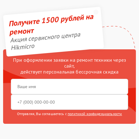
Получите 1500 рублей на
ремонт
Акция сервисного центра
Hikmicro
При оформлении заявки на ремонт техники через
сайт,
действует персональная бессрочная скидка
Отправляя, Вы соглашаетесь с
политикой конфиденциальности