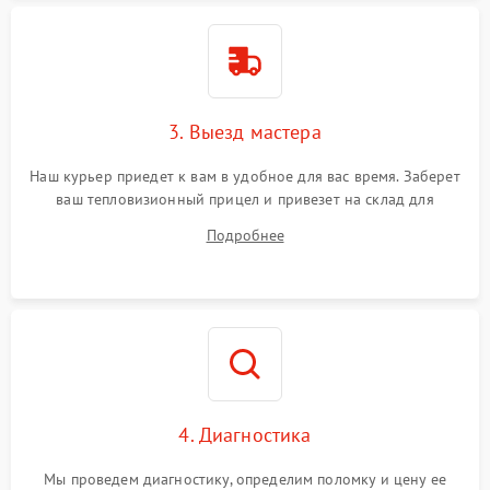
Поломка системы защиты
1500 ₽
Подробнее →
от перенапряжения
Поломка системы защиты
1500 ₽
Подробнее →
от замыкания
3. Выезд мастера
Наш курьер приедет к вам в удобное для вас время. Заберет
ваш тепловизионный прицел и привезет на склад для
диагностики.
Подробнее
4. Диагностика
Мы проведем диагностику, определим поломку и цену ее