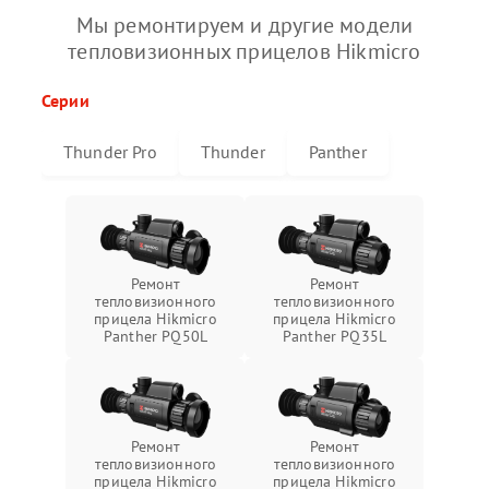
Мы ремонтируем и другие модели
тепловизионных прицелов Hikmicro
Серии
Thunder Pro
Thunder
Panther
Ремонт
Ремонт
тепловизионного
тепловизионного
прицела Hikmicro
прицела Hikmicro
Panther PQ50L
Panther PQ35L
Ремонт
Ремонт
тепловизионного
тепловизионного
прицела Hikmicro
прицела Hikmicro