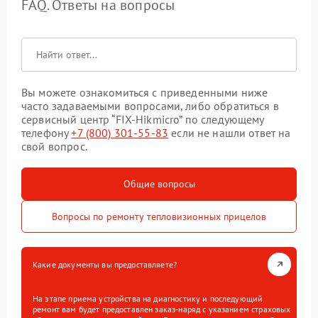
FAQ. Ответы на вопросы
Вы можете ознакомиться с приведенными ниже
часто задаваемыми вопросами, либо обратиться в
сервисный центр “FIX-Hikmicro” по следующему
телефону
+7 (800) 301-55-83
если не нашли ответ на
свой вопрос.
Общие вопросы
Вопросы по ремонту тепловизионных прицелов
Какие документы вы предоставляете?
На этапе приема устройства на диагностику и последующий
ремонт вам будет предоставлен заказ-наряд с указанием страховых