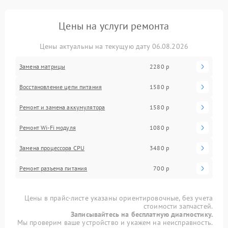
Цены на услуги ремонта
Цены актуальны на текущую дату 06.08.2026
Замена матрицы
2280 р
Восстановление цепи питания
1580 р
Ремонт и замена аккумулятора
1580 р
Ремонт Wi-Fi модуля
1080 р
Замена процессора CPU
3480 р
Ремонт разъема питания
700 р
Цены в прайс-листе указаны ориентировочные, без учета
стоимости запчастей.
Записывайтесь на бесплатную диагностику.
Мы проверим ваше устройство и укажем на неисправность.