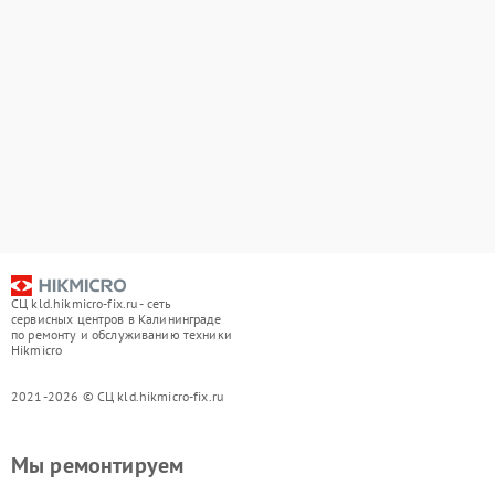
СЦ kld.hikmicro-fix.ru - сеть
сервисных центров в Калининграде
по ремонту и обслуживанию техники
Hikmicro
2021-2026 © СЦ kld.hikmicro-fix.ru
Мы ремонтируем