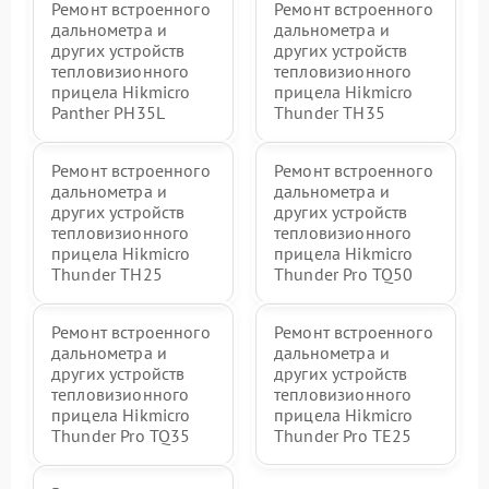
Ремонт встроенного
Ремонт встроенного
дальнометра и
дальнометра и
других устройств
других устройств
тепловизионного
тепловизионного
прицела Hikmicro
прицела Hikmicro
Panther PH35L
Thunder TH35
Ремонт встроенного
Ремонт встроенного
дальнометра и
дальнометра и
других устройств
других устройств
тепловизионного
тепловизионного
прицела Hikmicro
прицела Hikmicro
Thunder TH25
Thunder Pro TQ50
Ремонт встроенного
Ремонт встроенного
дальнометра и
дальнометра и
других устройств
других устройств
тепловизионного
тепловизионного
прицела Hikmicro
прицела Hikmicro
Thunder Pro TQ35
Thunder Pro TE25