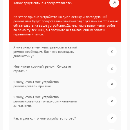
Какие документы вы предоставляете?
На этапе приема устройства на диагностику и последующий
ремонт вам будет предоставлен заказ-наряд с указанием страховых
обязательств на ваше устройство. Далее, после выполнения работ
по ремонту техники, вы получите акт выполненных работ и
гарантийный талон.
Я уже знаю в чем неисправность и какой
ремонт необходим. Для чего проводить
диагностику?
Мне нужен срочный ремонт. Сможете
сделать?
Я хочу, чтобы мое устройство
ремонтировали при мне.
Я хочу, чтобы мое устройство
ремонтировалось только оригинальными
запчастями.
Как я узнаю, что мое устройство готово?