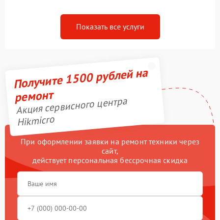
Показать все услуги
Получите 1500 рублей на
ремонт
Акция сервисного центра
Hikmicro
При оформлении заявки на ремонт техники через
сайт,
действует персональная бессрочная скидка