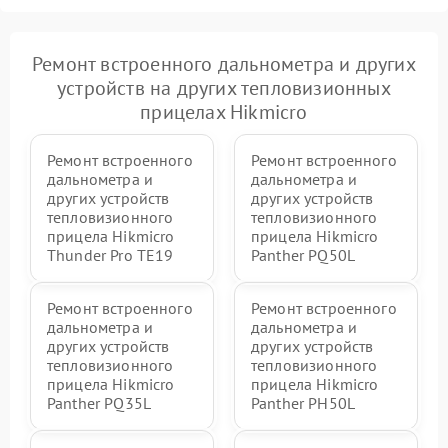
Ремонт встроенного дальнометра и других
устройств на других тепловизионных
прицелах Hikmicro
Ремонт встроенного
Ремонт встроенного
дальнометра и
дальнометра и
других устройств
других устройств
тепловизионного
тепловизионного
прицела Hikmicro
прицела Hikmicro
Thunder Pro TE19
Panther PQ50L
Ремонт встроенного
Ремонт встроенного
дальнометра и
дальнометра и
других устройств
других устройств
тепловизионного
тепловизионного
прицела Hikmicro
прицела Hikmicro
Panther PQ35L
Panther PH50L