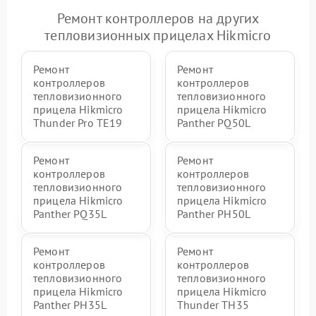
Ремонт контроллеров на других
тепловизионных прицелах Hikmicro
Ремонт
Ремонт
контроллеров
контроллеров
тепловизионного
тепловизионного
прицела Hikmicro
прицела Hikmicro
Thunder Pro TE19
Panther PQ50L
Ремонт
Ремонт
контроллеров
контроллеров
тепловизионного
тепловизионного
прицела Hikmicro
прицела Hikmicro
Panther PQ35L
Panther PH50L
Ремонт
Ремонт
контроллеров
контроллеров
тепловизионного
тепловизионного
прицела Hikmicro
прицела Hikmicro
Panther PH35L
Thunder TH35