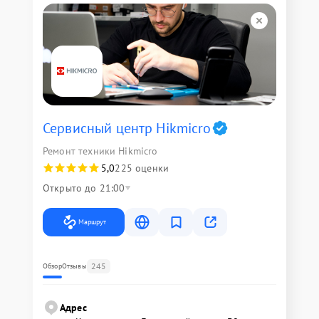
Сервисный центр Hikmicro
Ремонт техники Hikmicro
5,0
225 оценки
Открыто до 21:00
Маршрут
245
Обзор
Отзывы
Адрес