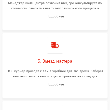
Менеджер колл центра позвонит вам, проконсультирует по
стоимости ремонта вашего тепловизионного прицела а
также ответит на все ваши вопросы.
Подробнее
3. Выезд мастера
Наш курьер приедет к вам в удобное для вас время. Заберет
ваш тепловизионный прицел и привезет на склад для
диагностики.
Подробнее