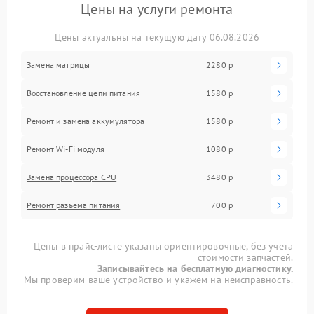
Цены на услуги ремонта
Цены актуальны на текущую дату 06.08.2026
Замена матрицы
2280 р
Восстановление цепи питания
1580 р
Ремонт и замена аккумулятора
1580 р
Ремонт Wi-Fi модуля
1080 р
Замена процессора CPU
3480 р
Ремонт разъема питания
700 р
Цены в прайс-листе указаны ориентировочные, без учета
стоимости запчастей.
Записывайтесь на бесплатную диагностику.
Мы проверим ваше устройство и укажем на неисправность.