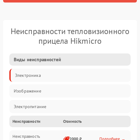
Неисправности тепловизионного
прицела Hikmicro
Виды неисправностей
Электроника
Изображение
Электропитание
Неисправности
Стоимость
Измерения
Неисправность
Матрица
2000 ₽
Подробнее →