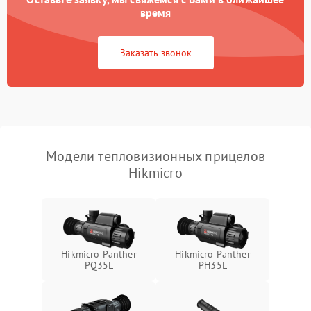
время
Повреждение системы
1500 ₽
Подробнее →
защиты от перегрузок
Заказать звонок
Неисправность системы
автоматического
1500 ₽
Подробнее →
отключения
Поломка системы защиты
1500 ₽
Подробнее →
от короткого замыкания
Модели тепловизионных прицелов
Hikmicro
Повреждение системы
1500 ₽
Подробнее →
защиты от перегрева
Неисправность системы
защиты от
1500 ₽
Подробнее →
перенапряжения
Hikmicro Panther
Hikmicro Panther
PQ35L
PH35L
Неисправность системы
1500 ₽
Подробнее →
защиты от замыкания