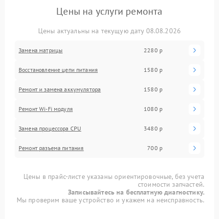
Цены на услуги ремонта
Цены актуальны на текущую дату 08.08.2026
Замена матрицы
2280 р
Восстановление цепи питания
1580 р
Ремонт и замена аккумулятора
1580 р
Ремонт Wi-Fi модуля
1080 р
Замена процессора CPU
3480 р
Ремонт разъема питания
700 р
Цены в прайс-листе указаны ориентировочные, без учета
стоимости запчастей.
Записывайтесь на бесплатную диагностику.
Мы проверим ваше устройство и укажем на неисправность.