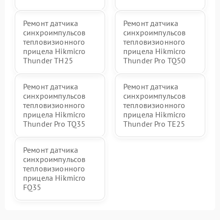
Ремонт датчика
Ремонт датчика
синхроимпульсов
синхроимпульсов
тепловизионного
тепловизионного
прицела Hikmicro
прицела Hikmicro
Thunder TH25
Thunder Pro TQ50
Ремонт датчика
Ремонт датчика
синхроимпульсов
синхроимпульсов
тепловизионного
тепловизионного
прицела Hikmicro
прицела Hikmicro
Thunder Pro TQ35
Thunder Pro TE25
Ремонт датчика
синхроимпульсов
тепловизионного
прицела Hikmicro
FQ35