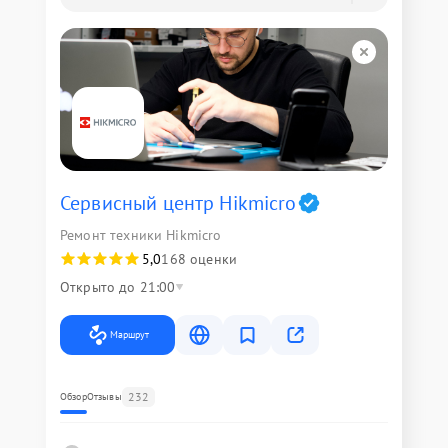
Сервисный центр Hikmicro
Ремонт техники Hikmicro
5,0
168 оценки
Открыто до 21:00
Маршрут
232
Обзор
Отзывы