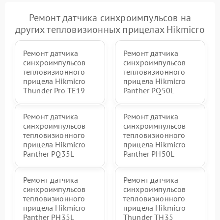
Ремонт датчика синхроимпульсов на
других тепловизионных прицелах Hikmicro
Ремонт датчика
Ремонт датчика
синхроимпульсов
синхроимпульсов
тепловизионного
тепловизионного
прицела Hikmicro
прицела Hikmicro
Thunder Pro TE19
Panther PQ50L
Ремонт датчика
Ремонт датчика
синхроимпульсов
синхроимпульсов
тепловизионного
тепловизионного
прицела Hikmicro
прицела Hikmicro
Panther PQ35L
Panther PH50L
Ремонт датчика
Ремонт датчика
синхроимпульсов
синхроимпульсов
тепловизионного
тепловизионного
прицела Hikmicro
прицела Hikmicro
Panther PH35L
Thunder TH35