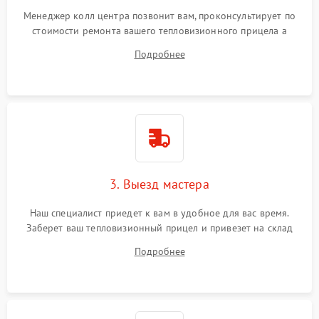
Менеджер колл центра позвонит вам, проконсультирует по
стоимости ремонта вашего тепловизионного прицела а
также ответит на все ваши вопросы.
Подробнее
3. Выезд мастера
Наш специалист приедет к вам в удобное для вас время.
Заберет ваш тепловизионный прицел и привезет на склад
для диагностики.
Подробнее