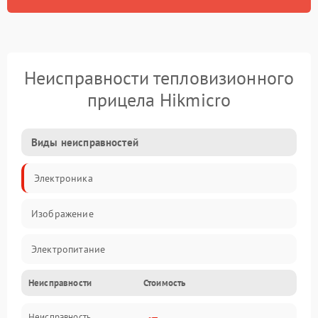
Неисправности тепловизионного
прицела Hikmicro
Виды неисправностей
Электроника
Изображение
Электропитание
Неисправности
Стоимость
Измерения
Неисправность