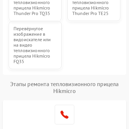
тепловизионного
тепловизионного
прицела Hikmicro
прицела Hikmicro
Thunder Pro TQ35
Thunder Pro TE25
Перевёрнутое
изображение в
видоискателе или
на видео
тепловизионного
прицела Hikmicro
FQ35
Этапы ремонта тепловизионного прицела
Hikmicro