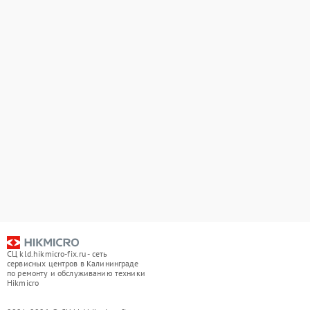
СЦ kld.hikmicro-fix.ru - сеть
сервисных центров в Калининграде
по ремонту и обслуживанию техники
Hikmicro