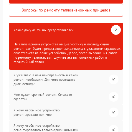
Вопросы по ремонту тепловизионных прицелов
Какие документы вы предоставляете?
На этапе приема устройства на диагностику и последующий
ремонт вам будет предоставлен заказ-наряд с указанием страховых
обязательств на ваше устройство. Далее, после выполнения работ
по ремонту техники, вы получите акт выполненных работ и
гарантийный талон.
Я уже знаю в чем неисправность и какой
ремонт необходим. Для чего проводить
диагностику?
Мне нужен срочный ремонт. Сможете
сделать?
Я хочу, чтобы мое устройство
ремонтировали при мне.
Я хочу, чтобы мое устройство
ремонтировалось только оригинальными