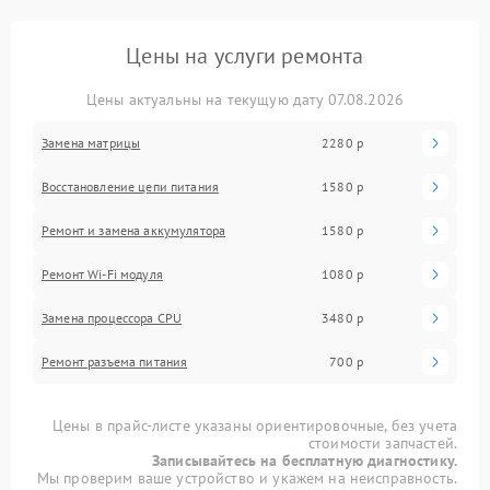
Цены на услуги ремонта
Цены актуальны на текущую дату 07.08.2026
Замена матрицы
2280 р
Восстановление цепи питания
1580 р
Ремонт и замена аккумулятора
1580 р
Ремонт Wi-Fi модуля
1080 р
Замена процессора CPU
3480 р
Ремонт разъема питания
700 р
Цены в прайс-листе указаны ориентировочные, без учета
стоимости запчастей.
Записывайтесь на бесплатную диагностику.
Мы проверим ваше устройство и укажем на неисправность.