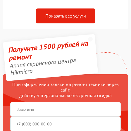
Показать все услуги
Получите 1500 рублей на
ремонт
Акция сервисного центра
Hikmicro
При оформлении заявки на ремонт техники через
сайт,
действует персональная бессрочная скидка