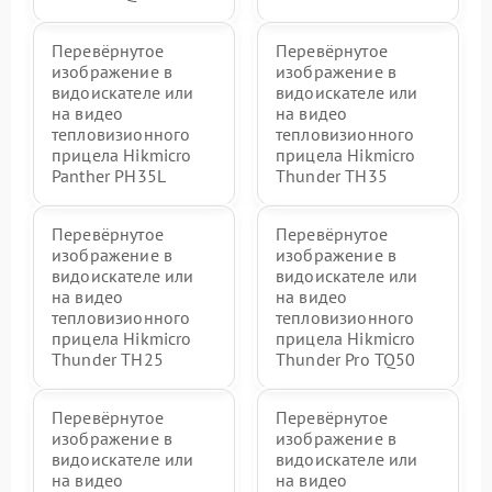
Перевёрнутое
Перевёрнутое
изображение в
изображение в
видоискателе или
видоискателе или
на видео
на видео
тепловизионного
тепловизионного
прицела Hikmicro
прицела Hikmicro
Panther PH35L
Thunder TH35
Перевёрнутое
Перевёрнутое
изображение в
изображение в
видоискателе или
видоискателе или
на видео
на видео
тепловизионного
тепловизионного
прицела Hikmicro
прицела Hikmicro
Thunder TH25
Thunder Pro TQ50
Перевёрнутое
Перевёрнутое
изображение в
изображение в
видоискателе или
видоискателе или
на видео
на видео