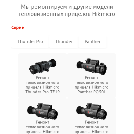
Мы ремонтируем и другие модели
тепловизионных прицелов Hikmicro
Серии
Thunder Pro
Thunder
Panther
Ремонт
Ремонт
тепловизионного
тепловизионного
прицела Hikmicro
прицела Hikmicro
Thunder Pro TE19
Panther PQ50L
Ремонт
Ремонт
тепловизионного
тепловизионного
прицела Hikmicro
прицела Hikmicro