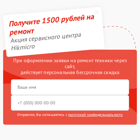
Получите 1500 рублей на
ремонт
Акция сервисного центра
Hikmicro
При оформлении заявки на ремонт техники через
сайт,
действует персональная бессрочная скидка
Отправляя, Вы соглашаетесь с
политикой конфиденциальности