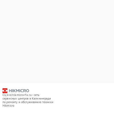
СЦ kld.hikmicro-fix.ru - сеть
сервисных центров в Калининграде
по ремонту и обслуживанию техники
Hikmicro