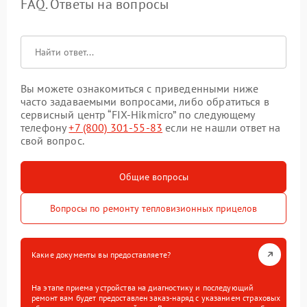
FAQ. Ответы на вопросы
Вы можете ознакомиться с приведенными ниже
часто задаваемыми вопросами, либо обратиться в
сервисный центр “FIX-Hikmicro” по следующему
телефону
+7 (800) 301-55-83
если не нашли ответ на
свой вопрос.
Общие вопросы
Вопросы по ремонту тепловизионных прицелов
Какие документы вы предоставляете?
На этапе приема устройства на диагностику и последующий
ремонт вам будет предоставлен заказ-наряд с указанием страховых