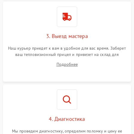
Поломка системы защиты
1500 ₽
Подробнее →
от перенапряжения
Поломка системы защиты
1500 ₽
Подробнее →
от замыкания
3. Выезд мастера
Наш курьер приедет к вам в удобное для вас время. Заберет
ваш тепловизионный прицел и привезет на склад для
диагностики.
Подробнее
4. Диагностика
Мы проведем диагностику, определим поломку и цену ее