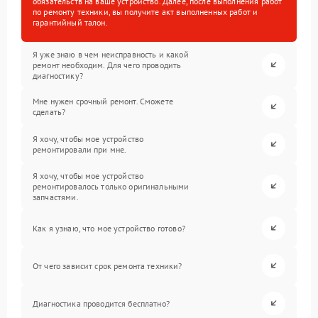
обязательств на ваше устройство. Далее, после выполнения работ
по ремонту техники, вы получите акт выполненных работ и
гарантийный талон.
Я уже знаю в чем неисправность и какой
ремонт необходим. Для чего проводить
диагностику?
Мне нужен срочный ремонт. Сможете
сделать?
Я хочу, чтобы мое устройство
ремонтировали при мне.
Я хочу, чтобы мое устройство
ремонтировалось только оригинальными
запчастями.
Как я узнаю, что мое устройство готово?
От чего зависит срок ремонта техники?
Диагностика проводится бесплатно?