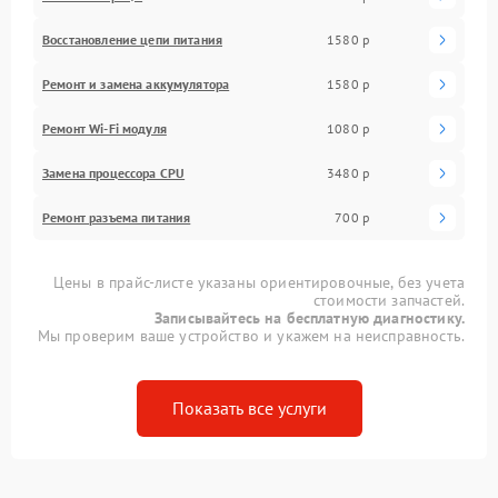
Восстановление цепи питания
1580 р
Ремонт и замена аккумулятора
1580 р
Ремонт Wi-Fi модуля
1080 р
Замена процессора CPU
3480 р
Ремонт разъема питания
700 р
Цены в прайс-листе указаны ориентировочные, без учета
стоимости запчастей.
Записывайтесь на бесплатную диагностику.
Мы проверим ваше устройство и укажем на неисправность.
Показать все услуги