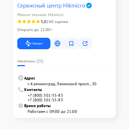
Сервисный центр Hikmicro
Ремонт техники Hikmicro
5,0
260 оценки
Открыто до 21:00
Маршрут
275
Обзор
Отзывы
Адрес
г. Калининград, Ленинский просп., 30
Контакты
+7 (800) 301-55-83
+7 (800) 301-55-83
Время работы
Работаем с 09:00 до 21:00