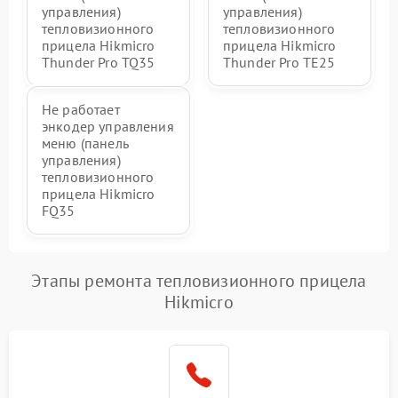
управления)
управления)
тепловизионного
тепловизионного
прицела Hikmicro
прицела Hikmicro
Thunder Pro TQ35
Thunder Pro TE25
Не работает
энкодер управления
меню (панель
управления)
тепловизионного
прицела Hikmicro
FQ35
Этапы ремонта тепловизионного прицела
Hikmicro