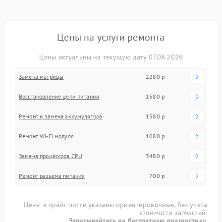
Цены на услуги ремонта
Цены актуальны на текущую дату 07.08.2026
Замена матрицы
2280 р
Восстановление цепи питания
1580 р
Ремонт и замена аккумулятора
1580 р
Ремонт Wi-Fi модуля
1080 р
Замена процессора CPU
3480 р
Ремонт разъема питания
700 р
Цены в прайс-листе указаны ориентировочные, без учета
стоимости запчастей.
Записывайтесь на бесплатную диагностику.