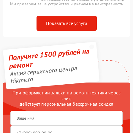
Мы проверим ваше устройство и укажем на неисправность.
Показать все услуги
Получите 1500 рублей на
ремонт
Акция сервисного центра
Hikmicro
При оформлении заявки на ремонт техники через
сайт,
действует персональная бессрочная скидка