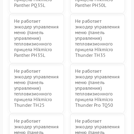
Panther PQ35L
Panther PH50L
Не работает
Не работает
энкодер управления
энкодер управления
меню (панель
меню (панель
управления)
управления)
тепловизионного
тепловизионного
прицела Hikmicro
прицела Hikmicro
Panther PH35L
Thunder TH35
Не работает
Не работает
энкодер управления
энкодер управления
меню (панель
меню (панель
управления)
управления)
тепловизионного
тепловизионного
прицела Hikmicro
прицела Hikmicro
Thunder TH25
Thunder Pro TQ50
Не работает
Не работает
энкодер управления
энкодер управления
меню (панель
меню (панель