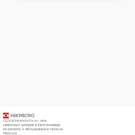
СЦ kld.hikmicro-fix.ru - сеть
сервисных центров в Калининграде
по ремонту и обслуживанию техники
Hikmicro