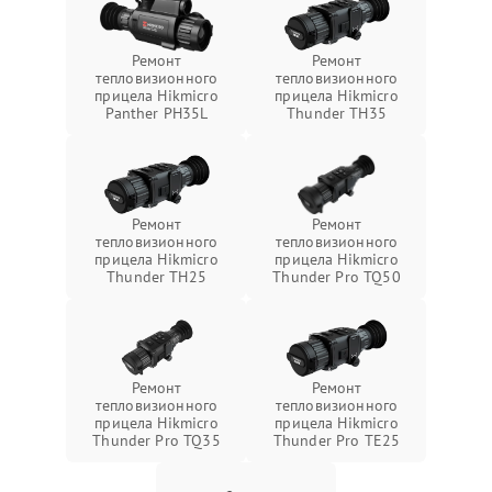
Ремонт
Ремонт
тепловизионного
тепловизионного
прицела Hikmicro
прицела Hikmicro
Panther PH35L
Thunder TH35
Ремонт
Ремонт
тепловизионного
тепловизионного
прицела Hikmicro
прицела Hikmicro
Thunder TH25
Thunder Pro TQ50
Ремонт
Ремонт
тепловизионного
тепловизионного
прицела Hikmicro
прицела Hikmicro
Thunder Pro TQ35
Thunder Pro TE25