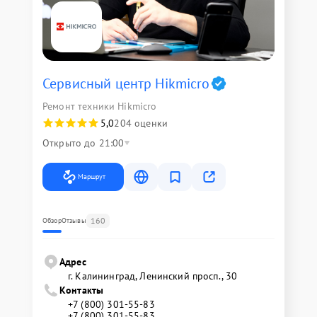
Сервисный центр Hikmicro
Ремонт техники Hikmicro
5,0
204 оценки
Открыто до 21:00
Маршрут
160
Обзор
Отзывы
Адрес
г. Калининград, Ленинский просп., 30
Контакты
+7 (800) 301-55-83
+7 (800) 301-55-83