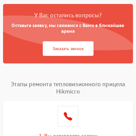
У Вас остались вопросы?
Оставьте заявку, мы свяжемся с Вами в ближайшее
время
Заказать звонок
Этапы ремонта тепловизионного прицела
Hikmicro
1. Вы оставляете заявку