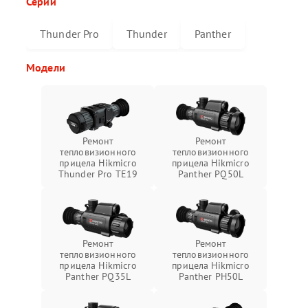
Серии
Thunder Pro
Thunder
Panther
Модели
Ремонт
Ремонт
тепловизионного
тепловизионного
прицела Hikmicro
прицела Hikmicro
Thunder Pro TE19
Panther PQ50L
Ремонт
Ремонт
тепловизионного
тепловизионного
прицела Hikmicro
прицела Hikmicro
Panther PQ35L
Panther PH50L