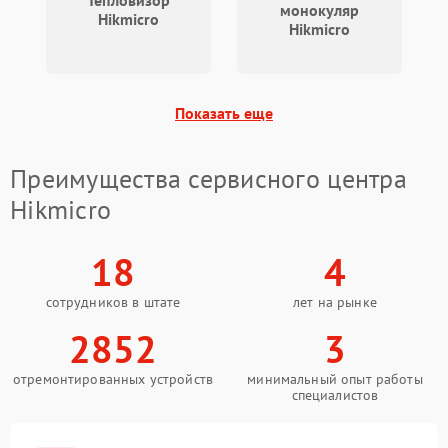
Тепловизор
отключения
монокуляр
Hikmicro
Hikmicro
Поломка системы защиты
1500 ₽
Подробнее →
от короткого замыкания
Показать еще
Повреждение системы
1500 ₽
Подробнее →
защиты от перегрева
Преимущества сервисного центра
Неисправность системы
Hikmicro
защиты от
1500 ₽
Подробнее →
перенапряжения
18
4
Неисправность системы
1500 ₽
Подробнее →
защиты от замыкания
сотрудников в штате
лет на рынке
2852
3
Неисправность системы
1500 ₽
Подробнее →
защиты от перегрева
отремонтированных устройств
минимальный опыт работы
специалистов
Поломка системы защиты
1500 ₽
Подробнее →
от перенапряжения