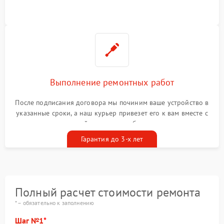
Выполнение ремонтных работ
После подписания договора мы починим ваше устройство в
указанные сроки, а наш курьер привезет его к вам вместе с
гарантийным талоном бесплатно
Гарантия до 3-х лет
Полный расчет стоимости ремонта
* – обязательно к заполнению
Шаг №1