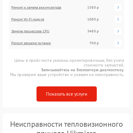
Ремонт и замена аккумулятора
1580 р
Ремонт Wi-Fi модуля
1080 р
Замена процессора CPU
3480 р
Ремонт разъема питания
700 р
Цены в прайс-листе указаны ориентировочные, без учета
стоимости запчастей.
Записывайтесь на бесплатную диагностику.
Мы проверим ваше устройство и укажем на неисправность.
Показать все услуги
Неисправности тепловизионного