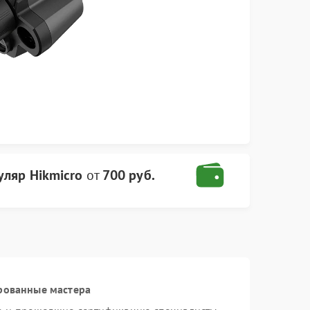
ляр Hikmicro
от
700 руб.
рованные мастера