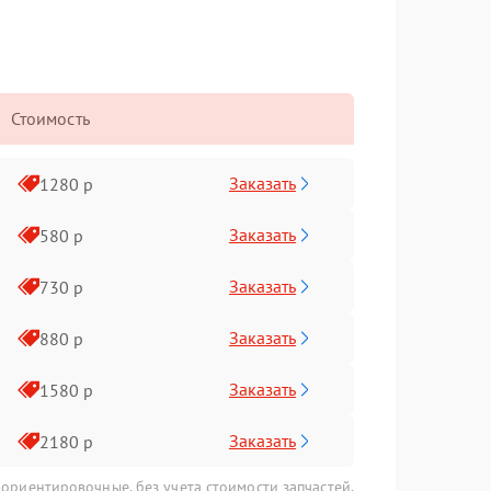
Стоимость
Заказать
1280 р
Заказать
580 р
Заказать
730 р
Заказать
880 р
Заказать
1580 р
Заказать
2180 р
 ориентировочные, без учета стоимости запчастей.