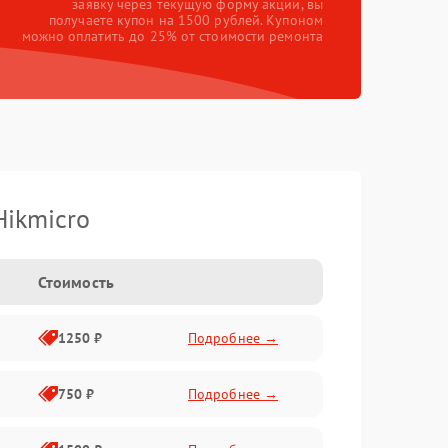
заявку через текущую форму акции, вы
получаете купон на 1500 рублей. Купоном
можно оплатить до 25% от стоимости ремонта
Hikmicro
Стоимость
1250 ₽
Подробнее →
750 ₽
Подробнее →