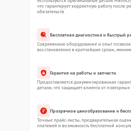
Используются оригинальные детали Hikmic
что гарантирует корректную работу после 
обязательств
Бесплатная диагностика и быстрый р
Современное оборудование и опыт позволяю
восстановление в кратчайшие сроки, миним
Гарантия на работы и запчасти
Предоставляется документированная гаран
детали, что защищает клиента от повторных
Прозрачное ценообразование и бесп
Точные прайс-листы, предварительная оценк
платежей и возможность бесплатной консуль