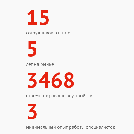
15
сотрудников в штате
5
лет на рынке
3468
отремонтированных устройств
3
минимальный опыт работы специалистов