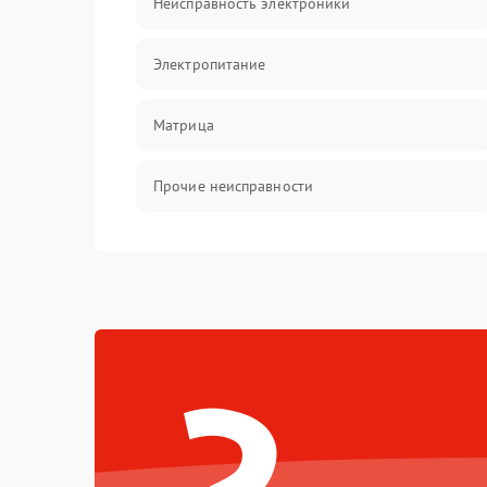
Неисправность электроники
Электропитание
Матрица
Прочие неисправности
Неисправность фокусировки и оптики
Механические повреждения
Неисправность питания
Оптика