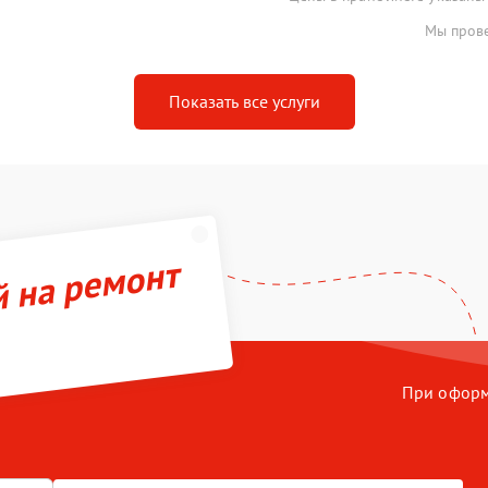
Мы прове
Показать все услуги
й на ремонт
При оформл