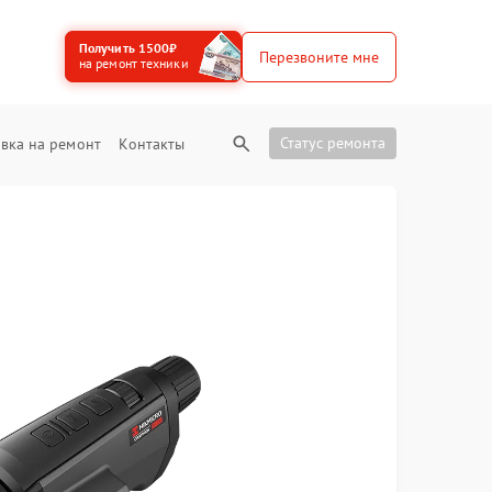
Получить 1500₽
Перезвоните мне
на ремонт техники
Статус ремонта
вка на ремонт
Контакты