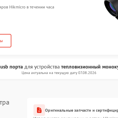
ов Hikmicro в течении часа
ны
 usb порта
для устройства
тепловизионный моноку
Цена актуальна на текущую дату 07.08.2026
тра
Оригинальные запчасти и сертифици