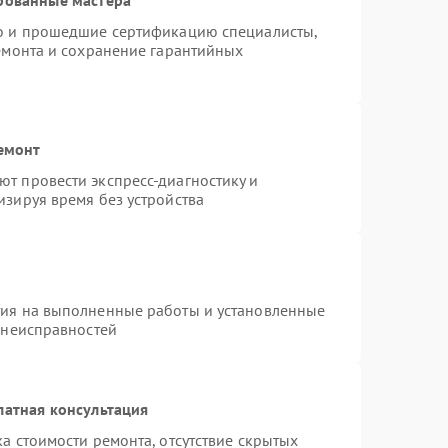
ro и прошедшие сертификацию специалисты,
ремонта и сохранение гарантийных
емонт
т провести экспресс-диагностику и
изируя время без устройства
тия на выполненные работы и установленные
 неисправностей
латная консультация
а стоимости ремонта, отсутствие скрытых