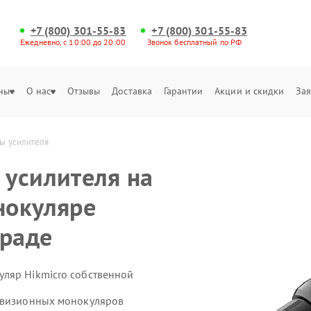
+7 (800) 301-55-83
+7 (800) 301-55-83
Ежедневно, с 10:00 до 20:00
Звонок бесплатный по РФ
ны
О нас
Отзывы
Доставка
Гарантии
Акции и скидки
Зая
ы усилителя
усилителя на
нокуляре
граде
ляр Hikmicro собственной
ловизионных монокуляров