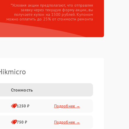
*Условия акции предполагают, что отправляя
заявку через текущую форму акции, вы
получаете купон на 1500 рублей. Купоном
можно оплатить до 25% от стоимости ремонта
Hikmicro
Стоимость
1250 ₽
Подробнее →
750 ₽
Подробнее →