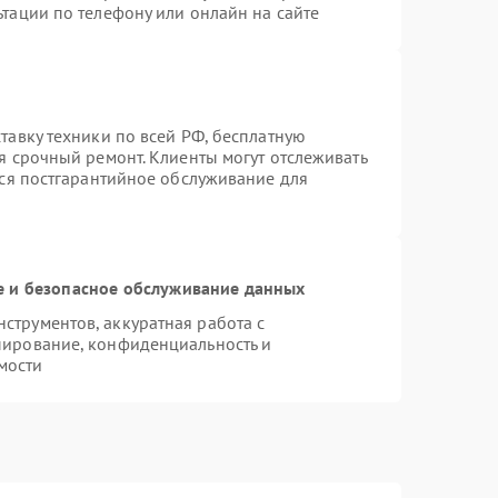
тации по телефону или онлайн на сайте
тавку техники по всей РФ, бесплатную
я срочный ремонт. Клиенты могут отслеживать
тся постгарантийное обслуживание для
 и безопасное обслуживание данных
трументов, аккуратная работа с
пирование, конфиденциальность и
мости