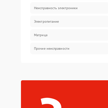
Неисправность электроники
Электропитание
Матрица
Прочие неисправности
Неисправность фокусировки и оптики
Механические повреждения
Неисправность питания
Оптика