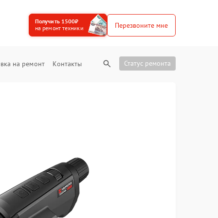
Получить 1500₽
Перезвоните мне
на ремонт техники
Статус ремонта
вка на ремонт
Контакты