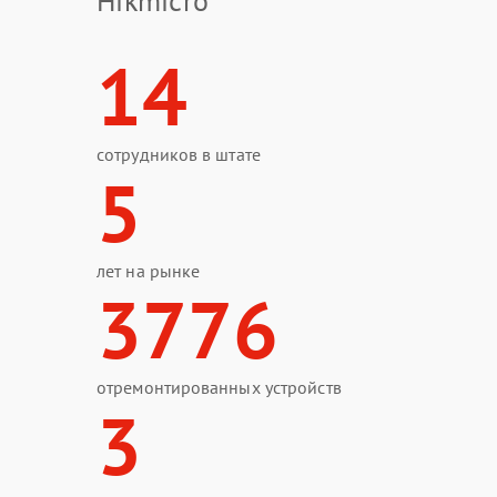
Hikmicro
14
сотрудников в штате
5
лет на рынке
3776
отремонтированных устройств
3