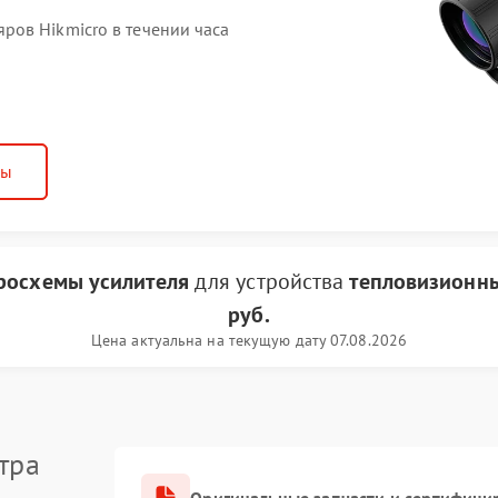
ов Hikmicro в течении часа
ны
росхемы усилителя
для устройства
тепловизионны
руб.
Цена актуальна на текущую дату 07.08.2026
тра
Оригинальные запчасти и сертифици