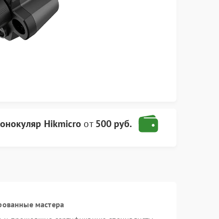
онокуляр Hikmicro
от
500 руб.
рованные мастера