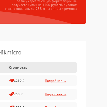
заявку через текущую форму акции, вы
получаете купон на 1500 рублей. Купоном
можно оплатить до 25% от стоимости ремонта
Hikmicro
Стоимость
1250 ₽
Подробнее →
750 ₽
Подробнее →