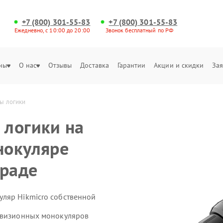
+7 (800) 301-55-83
+7 (800) 301-55-83
Ежедневно, с 10:00 до 20:00
Звонок бесплатный по РФ
ны
О нас
Отзывы
Доставка
Гарантии
Акции и скидки
Зая
ы логики
 логики на
нокуляре
граде
ляр Hikmicro собственной
ловизионных монокуляров