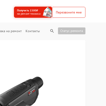
Получить 1500₽
Перезвоните мне
на ремонт техники
Статус ремонта
вка на ремонт
Контакты