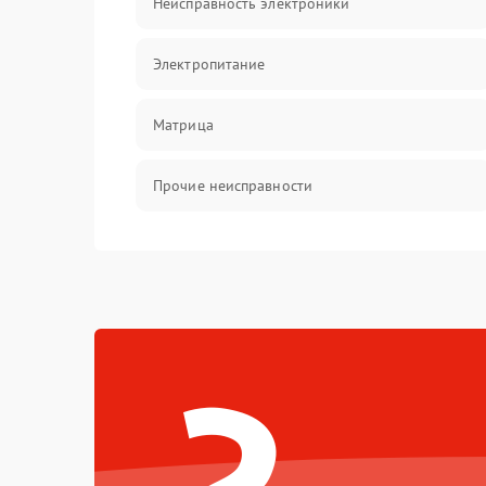
Неисправность электроники
Электропитание
Матрица
Прочие неисправности
Неисправность фокусировки и оптики
Механические повреждения
Неисправность питания
Оптика