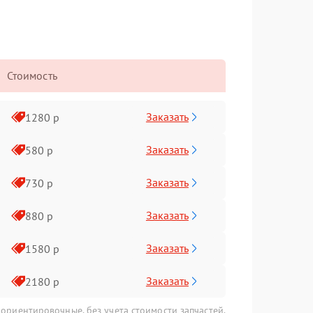
Стоимость
Заказать
1280 р
Заказать
580 р
Заказать
730 р
Заказать
880 р
Заказать
1580 р
Заказать
2180 р
 ориентировочные, без учета стоимости запчастей.