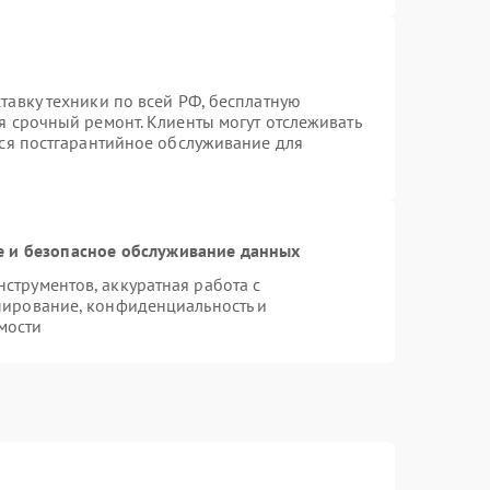
тавку техники по всей РФ, бесплатную
я срочный ремонт. Клиенты могут отслеживать
тся постгарантийное обслуживание для
 и безопасное обслуживание данных
трументов, аккуратная работа с
пирование, конфиденциальность и
мости