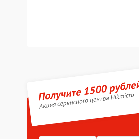
Получите 1500 рубле
Акция сервисного центра Hikmicro