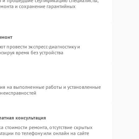
ro и прошедшие сертификацию специалисты,
ремонта и сохранение гарантийных
емонт
т провести экспресс-диагностику и
изируя время без устройства
тия на выполненные работы и установленные
 неисправностей
латная консультация
а стоимости ремонта, отсутствие скрытых
тации по телефону или онлайн на сайте