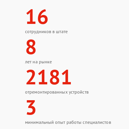
16
сотрудников в штате
8
лет на рынке
2181
отремонтированных устройств
3
минимальный опыт работы специалистов