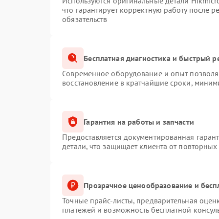
Используются оригинальные детали Hikmic
что гарантирует корректную работу после 
обязательств
Бесплатная диагностика и быстрый р
Современное оборудование и опыт позволяю
восстановление в кратчайшие сроки, миним
Гарантия на работы и запчасти
Предоставляется документированная гаран
детали, что защищает клиента от повторных
Прозрачное ценообразование и бесп
Точные прайс-листы, предварительная оценк
платежей и возможность бесплатной консуль