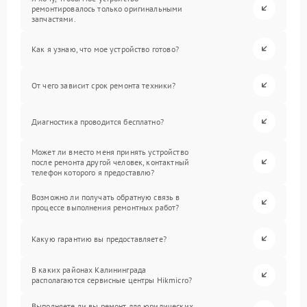
ремонтировалось только оригинальными
запчастями.
Как я узнаю, что мое устройство готово?
От чего зависит срок ремонта техники?
Диагностика проводится бесплатно?
Может ли вместо меня принять устройство
после ремонта другой человек, контактный
телефон которого я предоставлю?
Возможно ли получать обратную связь в
процессе выполнения ремонтных работ?
Какую гарантию вы предоставляете?
В каких районах Калининграда
располагаются сервисные центры Hikmicro?
Выполняете ли вы ремонт для юридических