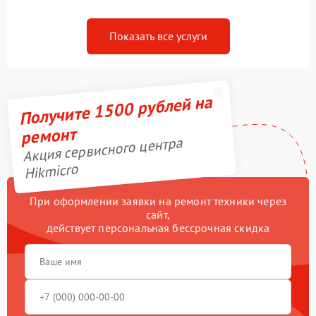
Показать все услуги
Получите 1500 рублей на
ремонт
Акция сервисного центра
Hikmicro
При оформлении заявки на ремонт техники через
сайт,
действует персональная бессрочная скидка