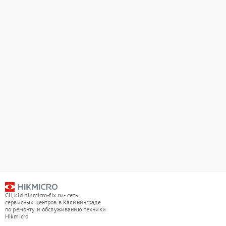
СЦ kld.hikmicro-fix.ru - сеть
сервисных центров в Калининграде
по ремонту и обслуживанию техники
Hikmicro