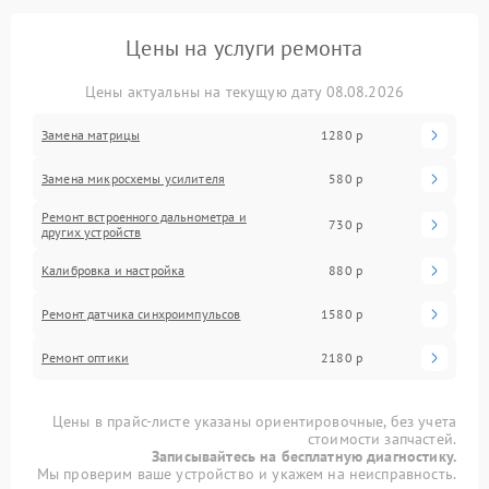
Цены на услуги ремонта
Цены актуальны на текущую дату 08.08.2026
Замена матрицы
1280 р
Замена микросхемы усилителя
580 р
Ремонт встроенного дальнометра и
730 р
других устройств
Калибровка и настройка
880 р
Ремонт датчика синхроимпульсов
1580 р
Ремонт оптики
2180 р
Цены в прайс-листе указаны ориентировочные, без учета
стоимости запчастей.
Записывайтесь на бесплатную диагностику.
Мы проверим ваше устройство и укажем на неисправность.