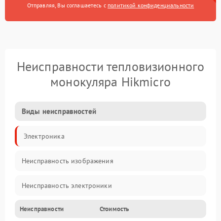
Отправляя, Вы соглашаетесь с
политикой конфиденциальности
Неисправности тепловизионного
монокуляра Hikmicro
Виды неисправностей
Электроника
Неисправность изображения
Неисправность электроники
Неисправности
Стоимость
Электропитание