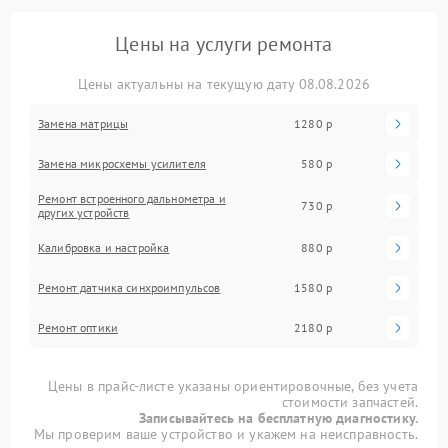
Цены на услуги ремонта
Цены актуальны на текущую дату 08.08.2026
Замена матрицы
1280 р
Замена микросхемы усилителя
580 р
Ремонт встроенного дальнометра и
730 р
других устройств
Калибровка и настройка
880 р
Ремонт датчика синхроимпульсов
1580 р
Ремонт оптики
2180 р
Цены в прайс-листе указаны ориентировочные, без учета
стоимости запчастей.
Записывайтесь на бесплатную диагностику.
Мы проверим ваше устройство и укажем на неисправность.