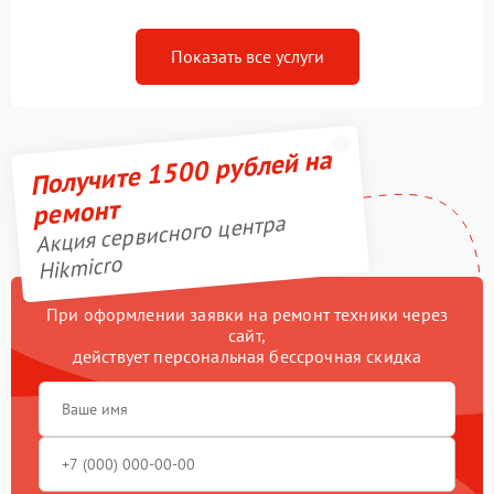
Показать все услуги
Получите 1500 рублей на
ремонт
Акция сервисного центра
Hikmicro
При оформлении заявки на ремонт техники через
сайт,
действует персональная бессрочная скидка