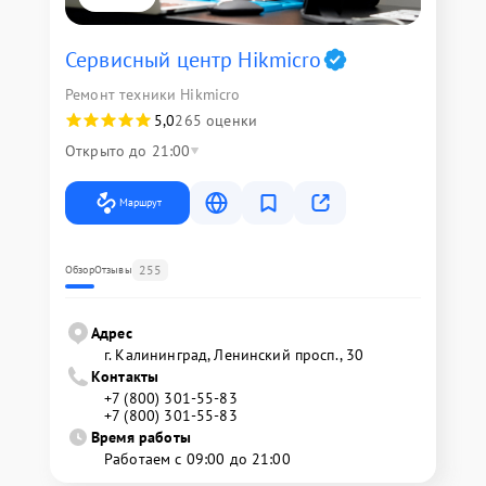
Сервисный центр Hikmicro
Ремонт техники Hikmicro
5,0
265 оценки
Открыто до 21:00
Маршрут
255
Обзор
Отзывы
Адрес
г. Калининград, Ленинский просп., 30
Контакты
+7 (800) 301-55-83
+7 (800) 301-55-83
Время работы
Работаем с 09:00 до 21:00