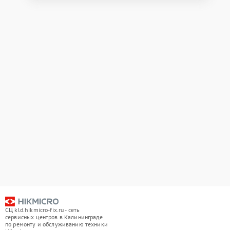
СЦ kld.hikmicro-fix.ru - сеть
сервисных центров в Калининграде
по ремонту и обслуживанию техники