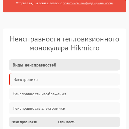
Отправляя, Вы соглашаетесь с
политикой конфиденциальности
Неисправности тепловизионного
монокуляра Hikmicro
Виды неисправностей
Электроника
Неисправность изображения
Неисправность электроники
Неисправности
Стоимость
Электропитание