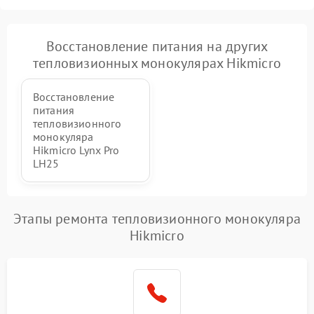
Восстановление питания на других
тепловизионных монокулярах Hikmicro
Восстановление
питания
тепловизионного
монокуляра
Hikmicro Lynx Pro
LH25
Этапы ремонта тепловизионного монокуляра
Hikmicro