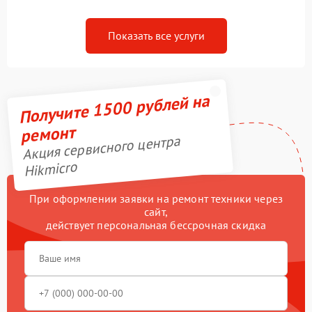
Показать все услуги
Получите 1500 рублей на
ремонт
Акция сервисного центра
Hikmicro
При оформлении заявки на ремонт техники через
сайт,
действует персональная бессрочная скидка