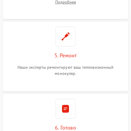
Подробнее
5. Ремонт
Наши эксперты ремонтируют ваш тепловизионный
монокуляр.
6. Готово