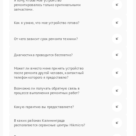
Я хочу, чтобы мое устройство
ремонтировалось только оригинальными
запчастями.
Как я узнаю, что мое устройство готово?
От чего зависит срок ремонта техники?
Диагностика проводится бесплатно?
Может ли вместо меня принять устройство
после ремонта другой человек, контактный
телефон которого я предоставлю?
Возможно ли получать обратную связь в
процессе выполнения ремонтных работ?
Какую гарантию вы предоставляете?
В каких районах Калининграда
располагаются сервисные центры Hikmicro?