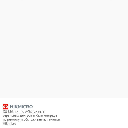
СЦ kld.hikmicro-fix.ru - сеть
сервисных центров в Калининграде
по ремонту и обслуживанию техники
Hikmicro