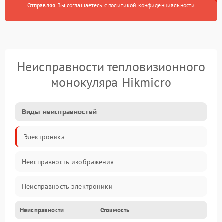
Отправляя, Вы соглашаетесь с
политикой конфиденциальности
Неисправности тепловизионного
монокуляра Hikmicro
Виды неисправностей
Электроника
Неисправность изображения
Неисправность электроники
Неисправности
Стоимость
Электропитание