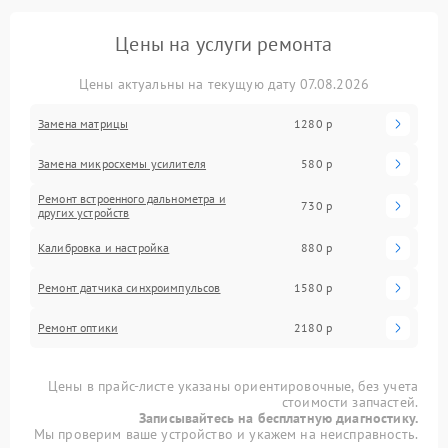
Цены на услуги ремонта
Цены актуальны на текущую дату 07.08.2026
Замена матрицы
1280 р
Замена микросхемы усилителя
580 р
Ремонт встроенного дальнометра и
730 р
других устройств
Калибровка и настройка
880 р
Ремонт датчика синхроимпульсов
1580 р
Ремонт оптики
2180 р
Цены в прайс-листе указаны ориентировочные, без учета
стоимости запчастей.
Записывайтесь на бесплатную диагностику.
Мы проверим ваше устройство и укажем на неисправность.