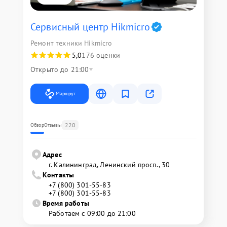
Сервисный центр Hikmicro
Ремонт техники Hikmicro
5,0
176 оценки
Открыто до 21:00
Маршрут
220
Обзор
Отзывы
Адрес
г. Калининград, Ленинский просп., 30
Контакты
+7 (800) 301-55-83
+7 (800) 301-55-83
Время работы
Работаем с 09:00 до 21:00