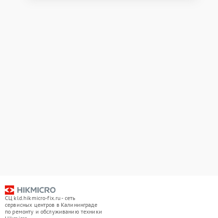
СЦ kld.hikmicro-fix.ru - сеть
сервисных центров в Калининграде
по ремонту и обслуживанию техники