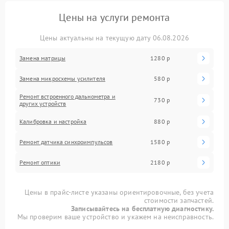
Цены на услуги ремонта
Цены актуальны на текущую дату 06.08.2026
Замена матрицы
1280 р
Замена микросхемы усилителя
580 р
Ремонт встроенного дальнометра и
730 р
других устройств
Калибровка и настройка
880 р
Ремонт датчика синхроимпульсов
1580 р
Ремонт оптики
2180 р
Цены в прайс-листе указаны ориентировочные, без учета
стоимости запчастей.
Записывайтесь на бесплатную диагностику.
Мы проверим ваше устройство и укажем на неисправность.