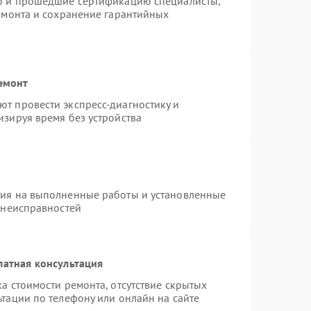
ro и прошедшие сертификацию специалисты,
ремонта и сохранение гарантийных
емонт
т провести экспресс-диагностику и
изируя время без устройства
тия на выполненные работы и установленные
 неисправностей
латная консультация
а стоимости ремонта, отсутствие скрытых
тации по телефону или онлайн на сайте