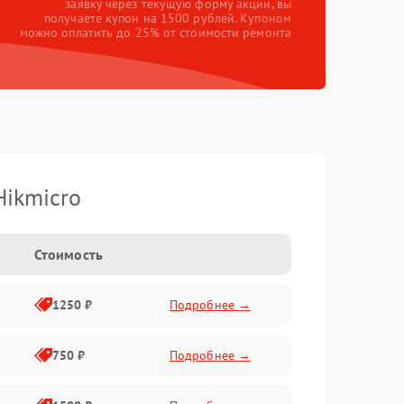
заявку через текущую форму акции, вы
получаете купон на 1500 рублей. Купоном
можно оплатить до 25% от стоимости ремонта
Hikmicro
Стоимость
1250 ₽
Подробнее →
750 ₽
Подробнее →