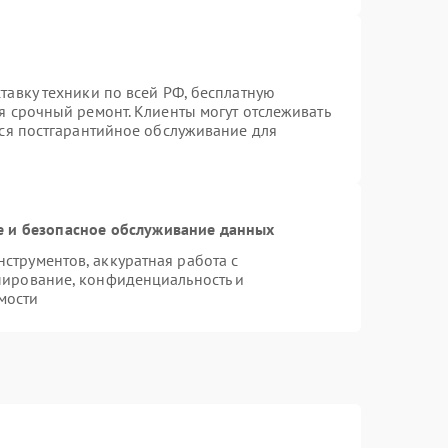
тавку техники по всей РФ, бесплатную
я срочный ремонт. Клиенты могут отслеживать
тся постгарантийное обслуживание для
 и безопасное обслуживание данных
трументов, аккуратная работа с
пирование, конфиденциальность и
мости