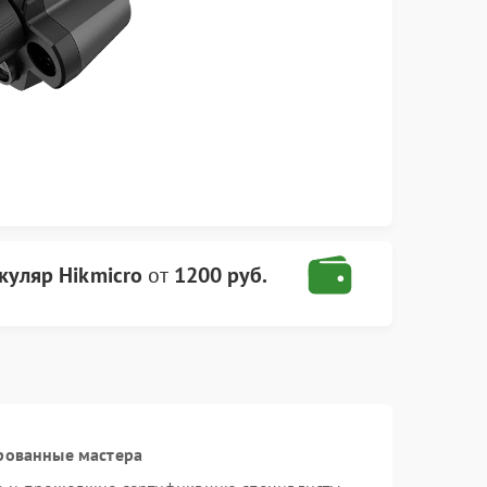
уляр Hikmicro
от
1200 руб.
рованные мастера