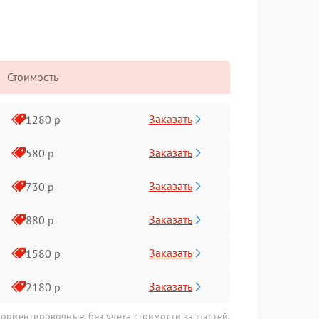
Стоимость
Заказать
1280 р
Заказать
580 р
Заказать
730 р
Заказать
880 р
Заказать
1580 р
Заказать
2180 р
 ориентировочные, без учета стоимости запчастей.