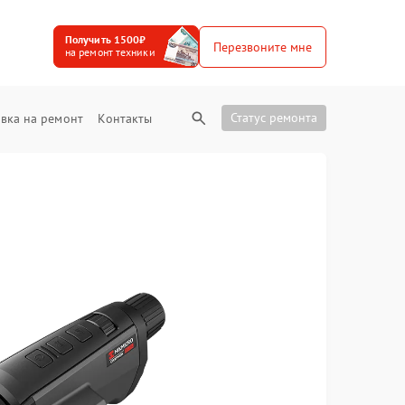
Получить 1500₽
Перезвоните мне
на ремонт техники
Статус ремонта
вка на ремонт
Контакты