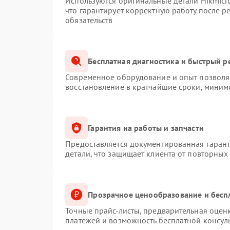
Используются оригинальные детали Hikmic
что гарантирует корректную работу после 
обязательств
Бесплатная диагностика и быстрый р
Современное оборудование и опыт позволяю
восстановление в кратчайшие сроки, миним
Гарантия на работы и запчасти
Предоставляется документированная гаран
детали, что защищает клиента от повторных
Прозрачное ценообразование и бесп
Точные прайс-листы, предварительная оценк
платежей и возможность бесплатной консуль