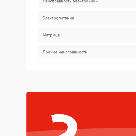
Неисправность электроники
Электропитание
Матрица
Прочие неисправности
Неисправность фокусировки и оптики
Механические повреждения
Неисправность питания
Оптика