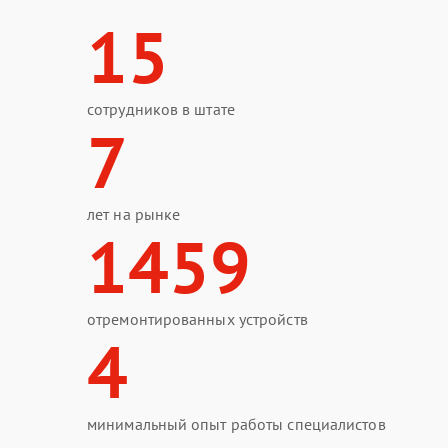
15
сотрудников в штате
7
лет на рынке
1459
отремонтированных устройств
4
минимальный опыт работы специалистов