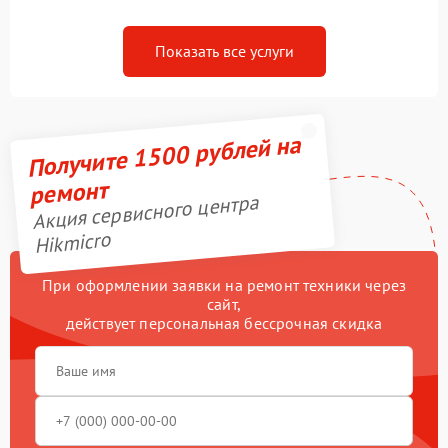
Показать все услуги
Получите 1500 рублей на
ремонт
Акция сервисного центра
Hikmicro
При оформлении заявки на ремонт техники через
сайт,
действует персональная бессрочная скидка