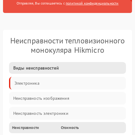
Отправляя, Вы соглашаетесь с
политикой конфиденциальности
Неисправности тепловизионного
монокуляра Hikmicro
Виды неисправностей
Электроника
Неисправность изображения
Неисправность электроники
Неисправности
Стоимость
Электропитание