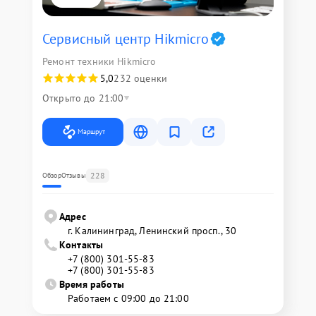
Сервисный центр Hikmicro
Ремонт техники Hikmicro
5,0
232 оценки
Открыто до 21:00
Маршрут
228
Обзор
Отзывы
Адрес
г. Калининград, Ленинский просп., 30
Контакты
+7 (800) 301-55-83
+7 (800) 301-55-83
Время работы
Работаем с 09:00 до 21:00