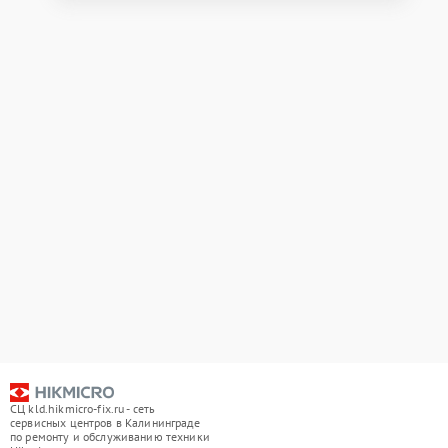
СЦ kld.hikmicro-fix.ru - сеть
сервисных центров в Калининграде
по ремонту и обслуживанию техники