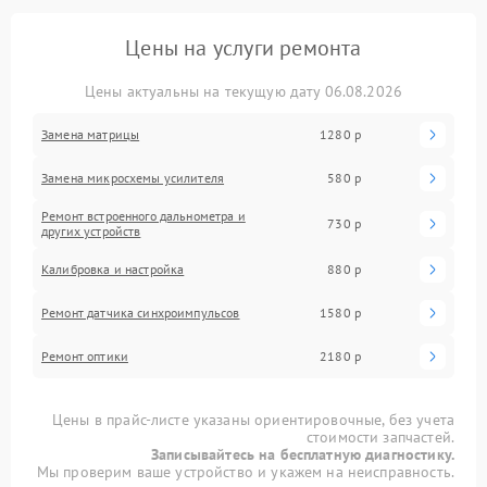
Цены на услуги ремонта
Цены актуальны на текущую дату 06.08.2026
Замена матрицы
1280 р
Замена микросхемы усилителя
580 р
Ремонт встроенного дальнометра и
730 р
других устройств
Калибровка и настройка
880 р
Ремонт датчика синхроимпульсов
1580 р
Ремонт оптики
2180 р
Цены в прайс-листе указаны ориентировочные, без учета
стоимости запчастей.
Записывайтесь на бесплатную диагностику.
Мы проверим ваше устройство и укажем на неисправность.