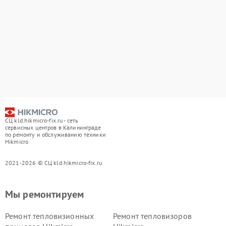
СЦ kld.hikmicro-fix.ru - сеть
сервисных центров в Калининграде
по ремонту и обслуживанию техники
Hikmicro
2021-2026 © СЦ kld.hikmicro-fix.ru
Мы ремонтируем
Ремонт тепловизионных
Ремонт тепловизоров