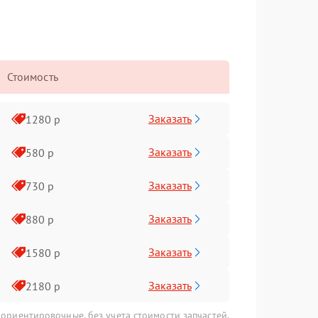
Стоимость
Заказать
1280 р
Заказать
580 р
Заказать
730 р
Заказать
880 р
Заказать
1580 р
Заказать
2180 р
 ориентировочные, без учета стоимости запчастей.