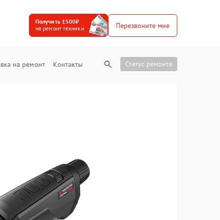
Получить 1500₽
Перезвоните мне
на ремонт техники
Статус ремонта
вка на ремонт
Контакты