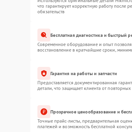
Используются оригинальные детали Hikmic
что гарантирует корректную работу после 
обязательств
Бесплатная диагностика и быстрый р
Современное оборудование и опыт позволяю
восстановление в кратчайшие сроки, миним
Гарантия на работы и запчасти
Предоставляется документированная гаран
детали, что защищает клиента от повторных
Прозрачное ценообразование и бесп
Точные прайс-листы, предварительная оценк
платежей и возможность бесплатной консуль