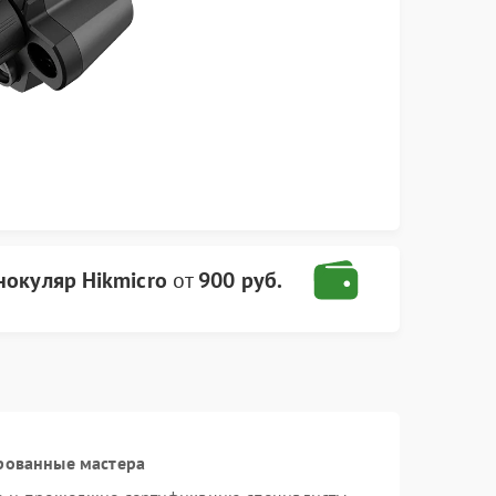
окуляр Hikmicro
от
900 руб.
рованные мастера