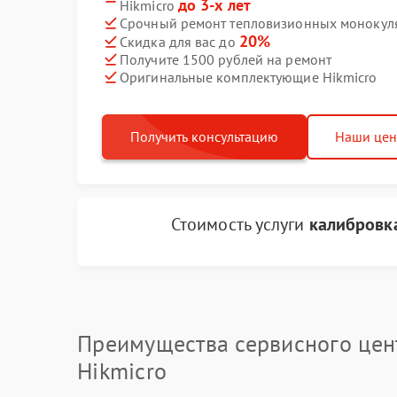
до 3-х лет
Hikmicro
Срочный ремонт тепловизионных монокуляр
20%
Скидка для вас до
Получите 1500 рублей на ремонт
Оригинальные комплектующие Hikmicro
Получить консультацию
Наши це
Стоимость услуги
калибровка
Преимущества сервисного цен
Hikmicro