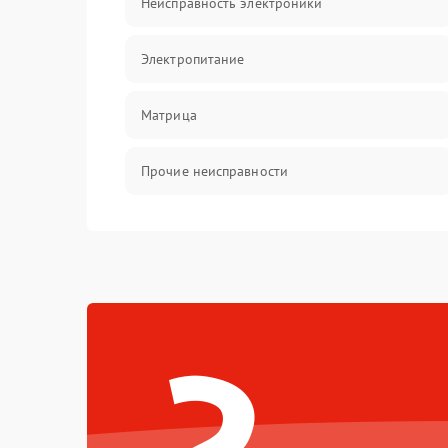
Неисправность электроники
Электропитание
Матрица
Прочие неисправности
Неисправность фокусировки и оптики
Механические повреждения
Неисправность питания
Оптика