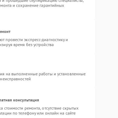
ro и прошедшие сертификацию специалисты,
ремонта и сохранение гарантийных
емонт
т провести экспресс-диагностику и
изируя время без устройства
тия на выполненные работы и установленные
 неисправностей
латная консультация
а стоимости ремонта, отсутствие скрытых
тации по телефону или онлайн на сайте