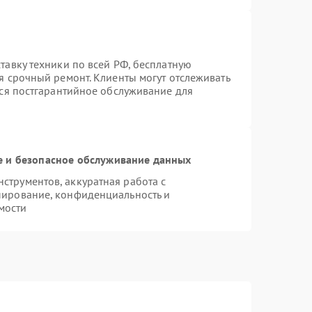
тавку техники по всей РФ, бесплатную
я срочный ремонт. Клиенты могут отслеживать
тся постгарантийное обслуживание для
 и безопасное обслуживание данных
трументов, аккуратная работа с
пирование, конфиденциальность и
мости