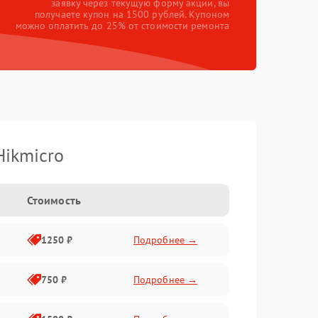
заявку через текущую форму акции, вы
получаете купон на 1500 рублей. Купоном
можно оплатить до 25% от стоимости ремонта
Hikmicro
Стоимость
1250 ₽
Подробнее →
750 ₽
Подробнее →