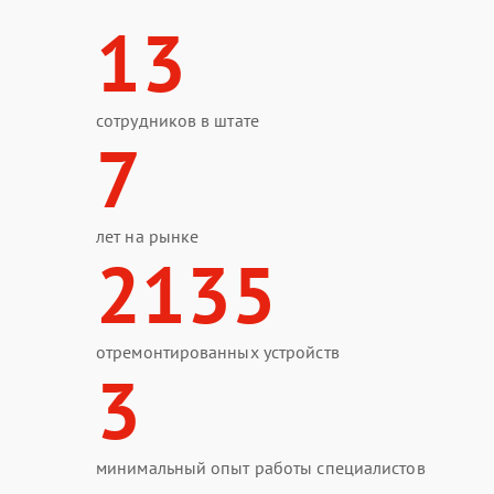
13
сотрудников в штате
7
лет на рынке
2135
отремонтированных устройств
3
минимальный опыт работы специалистов