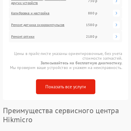
730 р
других устройств
Калибровка и настройка
880 р
Ремонт датчика синхроимпульсов
1580 р
Ремонт оптики
2180 р
Цены в прайс-листе указаны ориентировочные, без учета
стоимости запчастей.
Записывайтесь на бесплатную диагностику.
Мы проверим ваше устройство и укажем на неисправность.
Показать все услуги
Преимущества сервисного центра
Hikmicro