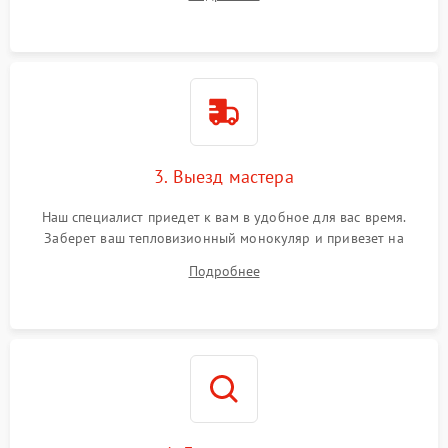
3. Выезд мастера
Наш специалист приедет к вам в удобное для вас время.
Заберет ваш тепловизионный монокуляр и привезет на
склад для диагностики.
Подробнее