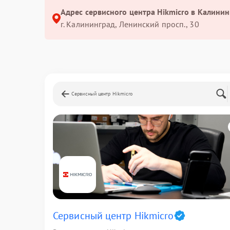
Адрес сервисного центра Hikmicro в Калинин
г. Калининград, Ленинский просп., 30
Сервисный центр Hikmicro
Сервисный центр Hikmicro