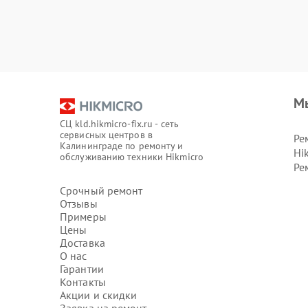
М
СЦ kld.hikmicro-fix.ru - сеть
сервисных центров в
Ре
Калининграде по ремонту и
Hi
обслуживанию техники Hikmicro
Ре
Срочный ремонт
Отзывы
Примеры
Цены
Доставка
О нас
Гарантии
Контакты
Акции и скидки