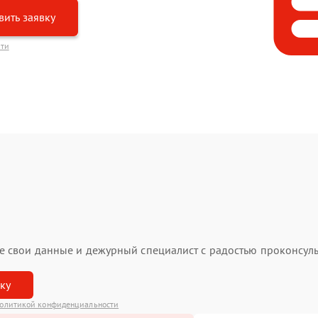
вить заявку
сти
ьте свои данные и дежурный специалист с радостью проконсуль
вку
олитикой конфиденциальности