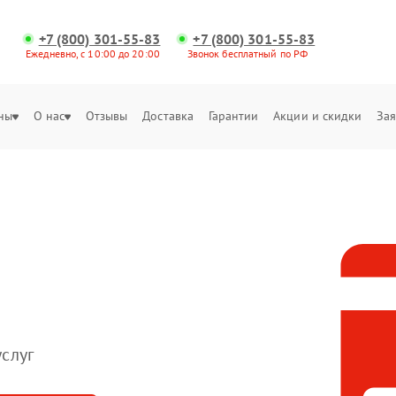
+7 (800) 301-55-83
+7 (800) 301-55-83
Ежедневно, с 10:00 до 20:00
Звонок бесплатный по РФ
ны
О нас
Отзывы
Доставка
Гарантии
Акции и скидки
Зая
слуг