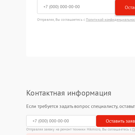
Оста
Отправляя, Вы соглашаетесь с
Политикой конфиденциально
Контактная информация
Если требуется задать вопрос специалисту, остав
Оставить зая
Отправляя заявку на ремонт техники Hikmicro, Вы соглашаетесь с
П