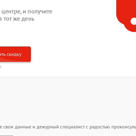
центре, и получите
 тот же день
ть скидку
и
ьте свои данные и дежурный специалист с радостью проконсуль