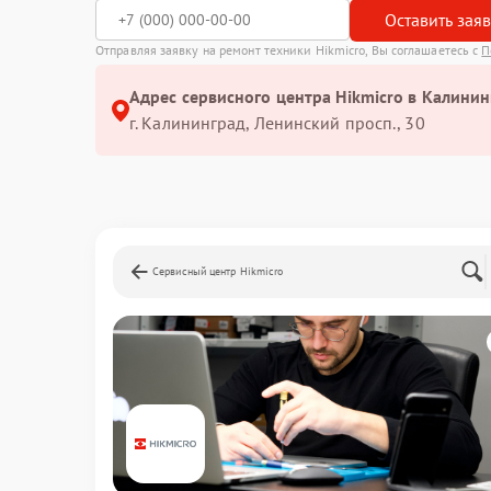
Оставить зая
Отправляя заявку на ремонт техники Hikmicro, Вы соглашаетесь с
П
Адрес сервисного центра Hikmicro в Калинин
г. Калининград, Ленинский просп., 30
Сервисный центр Hikmicro