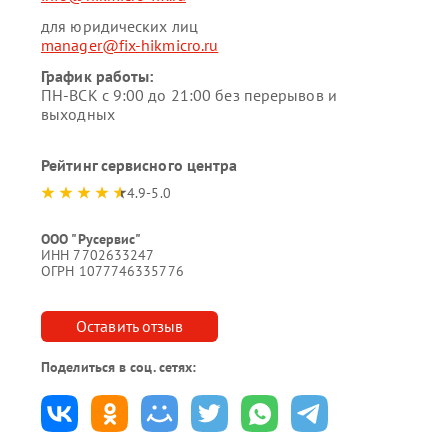
для юридических лиц
manager@fix-hikmicro.ru
График работы:
ПН-ВСК с 9:00 до 21:00 без перерывов и
выходных
Рейтинг сервисного центра
4.9-5.0
ООО "Русервис"
ИНН 7702633247
ОГРН 1077746335776
Оставить отзыв
Поделиться в соц. сетях: