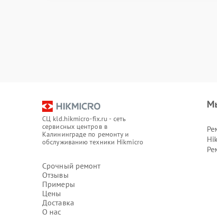
М
СЦ kld.hikmicro-fix.ru - сеть
сервисных центров в
Ре
Калининграде по ремонту и
Hi
обслуживанию техники Hikmicro
Ре
Срочный ремонт
Отзывы
Примеры
Цены
Доставка
О нас