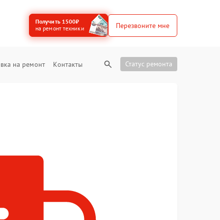
Получить 1500₽
Перезвоните мне
на ремонт техники
Статус ремонта
вка на ремонт
Контакты