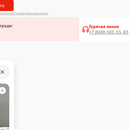
вку
олитикой конфиденциальности
граде:
Горячая линия
+7 (800) 301-55-83