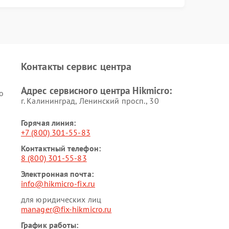
Контакты сервис центра
Адрес сервисного центра Hikmicro:
o
г. Калининград, Ленинский просп., 30
Горячая линия:
+7 (800) 301-55-83
Контактный телефон:
8 (800) 301-55-83
Электронная почта:
info@hikmicro-fix.ru
для юридических лиц
manager@fix-hikmicro.ru
График работы: