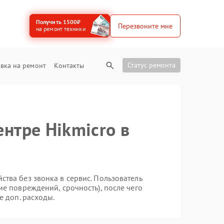
Получить 1500₽
Перезвоните мне
на ремонт техники
Статус ремонта
вка на ремонт
Контакты
нтре Hikmicro в
тва без звонка в сервис. Пользователь
ие повреждений, срочность), после чего
е доп. расходы.