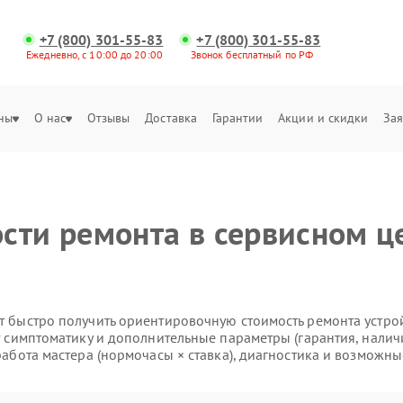
+7 (800) 301-55-83
+7 (800) 301-55-83
Ежедневно, с 10:00 до 20:00
Звонок бесплатный по РФ
ны
О нас
Отзывы
Доставка
Гарантии
Акции и скидки
Зая
сти ремонта в сервисном це
 быстро получить ориентировочную стоимость ремонта устройс
т симптоматику и дополнительные параметры (гарантия, налич
работа мастера (нормочасы × ставка), диагностика и возможны