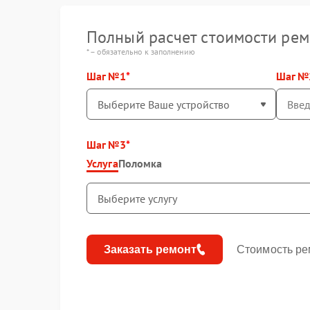
Полный расчет стоимости рем
* – обязательно к заполнению
Шаг №1
Шаг №
Шаг №3
Услуга
Поломка
Заказать ремонт
Стоимость ре