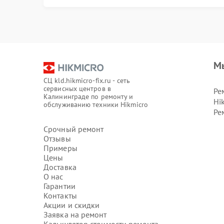
М
СЦ kld.hikmicro-fix.ru - сеть
сервисных центров в
Ре
Калининграде по ремонту и
Hi
обслуживанию техники Hikmicro
Ре
Срочный ремонт
Отзывы
Примеры
Цены
Доставка
О нас
Гарантии
Контакты
Акции и скидки
Заявка на ремонт