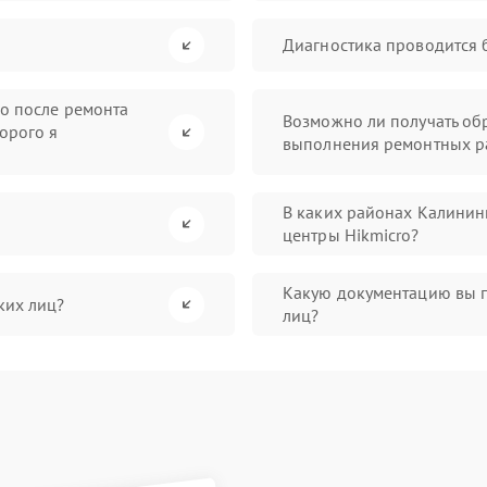
Диагностика проводится 
во после ремонта
Возможно ли получать обр
орого я
выполнения ремонтных р
В каких районах Калинин
центры Hikmicro?
Какую документацию вы 
ких лиц?
лиц?