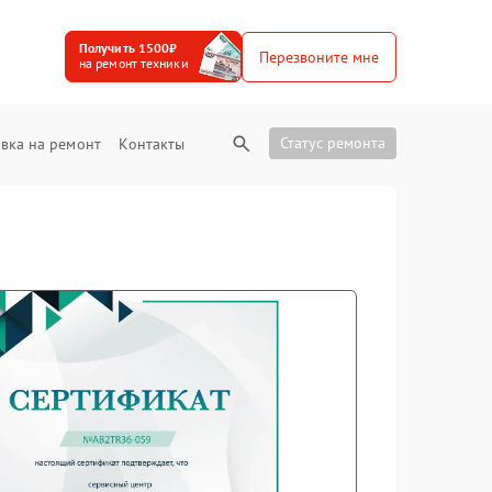
Получить 1500₽
Перезвоните мне
на ремонт техники
Статус ремонта
вка на ремонт
Контакты