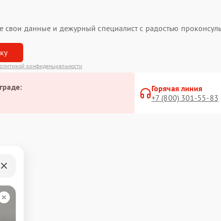
ьте свои данные и дежурный специалист с радостью проконсуль
вку
олитикой конфиденциальности
граде:
Горячая линия
+7 (800) 301-55-83