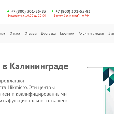
+7 (800) 301-55-83
+7 (800) 301-55-83
Ежедневно, с 10:00 до 20:00
Звонок бесплатный по РФ
ны
О нас
Отзывы
Доставка
Гарантии
Акции и скидки
Зая
 в Калининграде
предлагают
тв Hikmicro. Эти центры
нием и квалифицированными
ить функциональность вашего