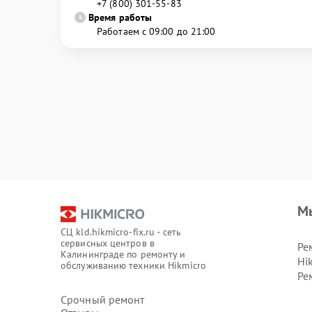
+7 (800) 301-55-83
Время работы
Работаем с 09:00 до 21:00
М
СЦ kld.hikmicro-fix.ru - сеть
сервисных центров в
Ре
Калининграде по ремонту и
Hi
обслуживанию техники Hikmicro
Ре
Срочный ремонт