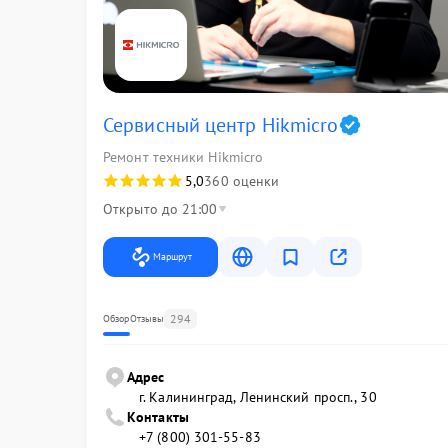
Сервисный центр Hikmicro
Ремонт техники Hikmicro
5,0
360 оценки
Открыто до 21:00
Маршрут
294
Обзор
Отзывы
Адрес
г. Калининград, Ленинский просп., 30
Контакты
+7 (800) 301-55-83