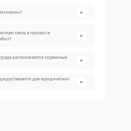
бесплатно?
атную связь в процессе
абот?
града располагаются сервисные
предоставляете для юридических