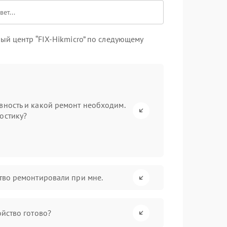
й центр “FIX-Hikmicro” по следующему
вность и какой ремонт необходим.
остику?
ство ремонтировали при мне.
ойство готово?