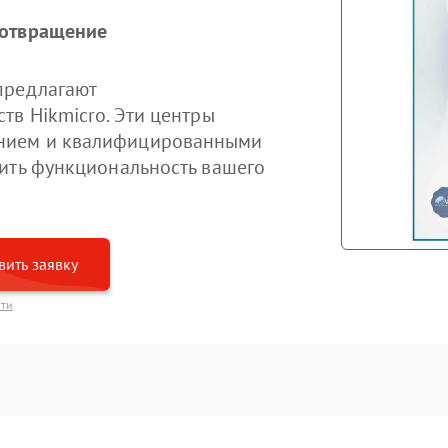
дотвращение
предлагают
тв Hikmicro. Эти центры
нием и квалифицированными
ить функциональность вашего
вить заявку
сти