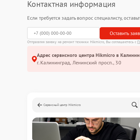
Контактная информация
Если требуется задать вопрос специалисту, остав
Оставить зая
Отправляя заявку на ремонт техники Hikmicro, Вы соглашаетесь с
П
Адрес сервисного центра Hikmicro в Калинин
г. Калининград, Ленинский просп., 30
Сервисный центр Hikmicro