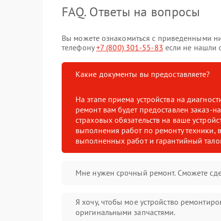
FAQ. Ответы на вопросы
Вы можете ознакомиться с приведенными ниж
телефону
+7 (800) 301-55-83
если не нашли о
Какие документы вы предоставляете?
На этапе приема устройства на диагнос
ремонт вам будет предоставлен заказ-на
страховых обязательств на ваше устройст
выполнения работ по ремонту техники, в
выполненных работ и гарантийный тало
Мне нужен срочный ремонт. Сможете сде
Я хочу, чтобы мое устройство ремонтиро
оригинальными запчастями.