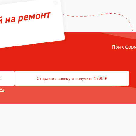
й на ремонт
При оформл
Отправить заявку и получить 1500 ₽
сти